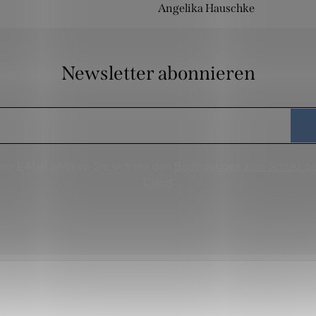
Angelika Hauschke
Newsletter abonnieren
rer E-Mail erklären Sie sich mit den
Bedingungen zum Schutz p
Daten