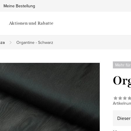
Meine Bestellung
Aktionen und Rabatte
nza
Organtine - Schwarz
Mehr für
Org
Artikelnu
Dieser 