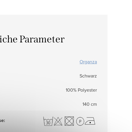
liche Parameter
Organza
Schwarz
100% Polyester
140 cm
se
: