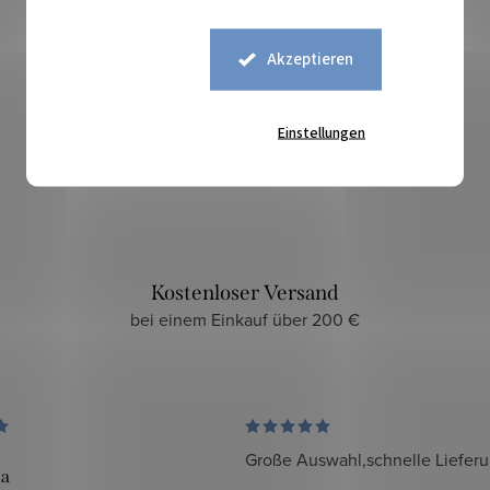
Akzeptieren
Sicherer Kauf
Einstellungen
zuverlässiger und sicherer E-Shop
Kostenloser Versand
bei einem Einkauf über 200 €
Große Auswahl,schnelle Liefer
da