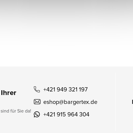
+421 949 321 197
 Ihrer
eshop
@
bargertex.de
sind für Sie da!
+421 915 964 304