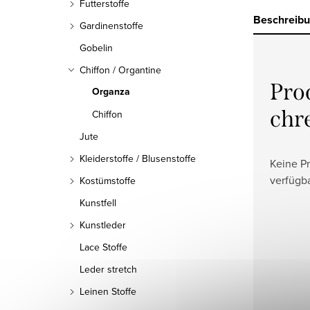
Futterstoffe
Beschreib
Gardinenstoffe
Gobelin
Chiffon / Organtine
Pro
Organza
chr
Chiffon
Jute
Kleiderstoffe / Blusenstoffe
Keine P
verfügb
Kostümstoffe
Kunstfell
Kunstleder
Lace Stoffe
Leder stretch
Leinen Stoffe