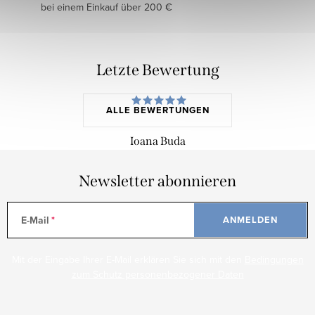
bei einem Einkauf über 200 €
Letzte Bewertung
ALLE BEWERTUNGEN
Ioana Buda
Newsletter abonnieren
E-Mail
ANMELDEN
Mit der Eingabe Ihrer E-Mail erklären Sie sich mit den
Bedingungen
zum Schutz personenbezogener Daten