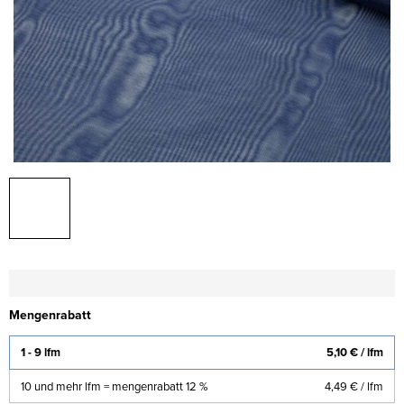
Mengenrabatt
1 - 9 lfm
5,10 €
/ lfm
10 und mehr lfm = mengenrabatt 12 %
4,49 €
/ lfm