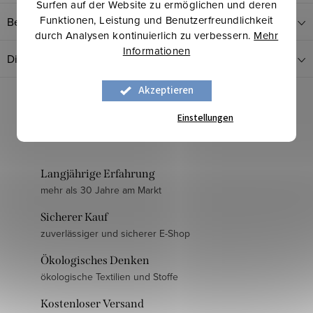
Surfen auf der Website zu ermöglichen und deren
Funktionen, Leistung und Benutzerfreundlichkeit
Bewertung
durch Analysen kontinuierlich zu verbessern.
Mehr
Informationen
Diskussion
Akzeptieren
Einstellungen
Langjährige Erfahrung
mehr als 30 Jahre am Markt
Sicherer Kauf
zuverlässiger und sicherer E-Shop
Ökologisches Denken
ökologische Textilien und Stoffe
Kostenloser Versand