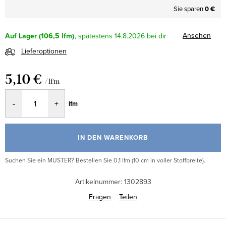
Sie sparen
0 €
Ansehen
Auf Lager
(106,5 lfm)
14.8.2026
Lieferoptionen
5,10 €
/ lfm
Verkaufspreis:
lfm
IN DEN WARENKORB
Suchen Sie ein MUSTER? Bestellen Sie 0,1 lfm (10 cm in voller Stoffbreite).
Artikelnummer:
1302893
Fragen
Teilen