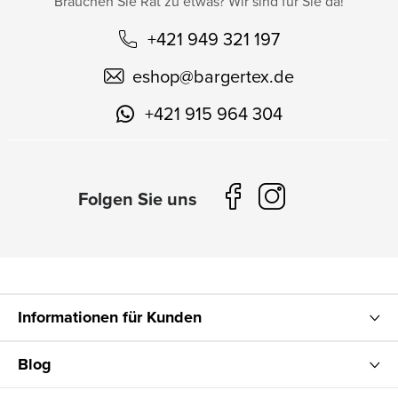
Brauchen Sie Rat zu etwas? Wir sind für Sie da!
+421 949 321 197
eshop
@
bargertex.de
+421 915 964 304
Informationen für Kunden
Blog