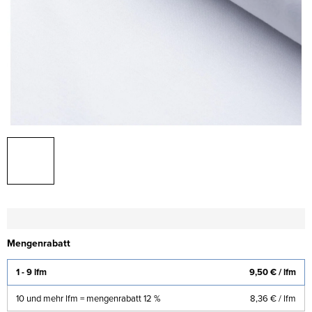
Mengenrabatt
1 - 9 lfm
9,50 €
/ lfm
10 und mehr lfm = mengenrabatt 12 %
8,36 €
/ lfm