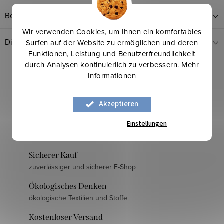
Bewertung
Wir verwenden Cookies, um Ihnen ein komfortables
Diskussion
Surfen auf der Website zu ermöglichen und deren
Funktionen, Leistung und Benutzerfreundlichkeit
durch Analysen kontinuierlich zu verbessern.
Mehr
Informationen
Akzeptieren
Einstellungen
Langjährige Erfahrung
mehr als 30 Jahre am Markt
Sicherer Kauf
zuverlässiger und sicherer E-Shop
Ökologisches Denken
ökologische Textilien und Stoffe
Kostenloser Versand