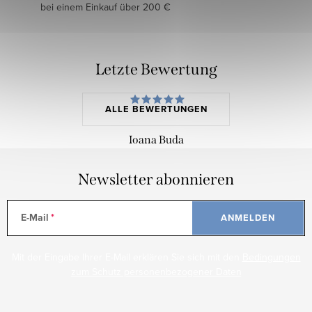
bei einem Einkauf über 200 €
Letzte Bewertung
ALLE BEWERTUNGEN
Ioana Buda
Newsletter abonnieren
E-Mail
ANMELDEN
Mit der Eingabe Ihrer E-Mail erklären Sie sich mit den
Bedingungen
zum Schutz personenbezogener Daten