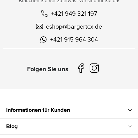
Brauchen Sie Rat zu etwas? Wir sind für Sie da!
+421 949 321 197
eshop
@
bargertex.de
+421 915 964 304
Informationen für Kunden
Blog