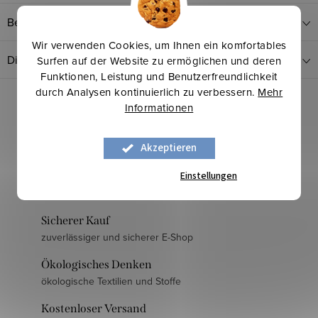
Bewertung
Wir verwenden Cookies, um Ihnen ein komfortables
Diskussion
Surfen auf der Website zu ermöglichen und deren
Funktionen, Leistung und Benutzerfreundlichkeit
durch Analysen kontinuierlich zu verbessern.
Mehr
Informationen
Akzeptieren
Einstellungen
Langjährige Erfahrung
mehr als 30 Jahre am Markt
Sicherer Kauf
zuverlässiger und sicherer E-Shop
Ökologisches Denken
ökologische Textilien und Stoffe
Kostenloser Versand