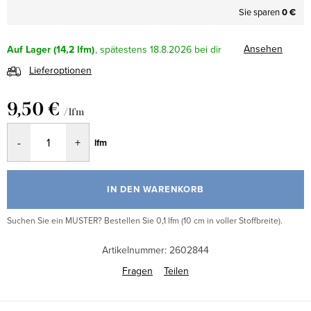
Sie sparen
0 €
Ansehen
Auf Lager
(14,2 lfm)
18.8.2026
Lieferoptionen
9,50 €
/ lfm
Verkaufspreis:
lfm
IN DEN WARENKORB
Suchen Sie ein MUSTER? Bestellen Sie 0,1 lfm (10 cm in voller Stoffbreite).
Artikelnummer:
2602844
Fragen
Teilen