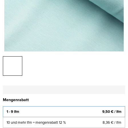
Mengenrabatt
1 - 9 lfm
9,50 €
/ lfm
10 und mehr lfm = mengenrabatt 12 %
8,36 €
/ lfm