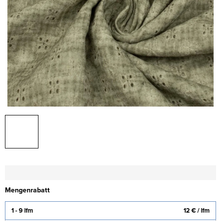
Mengenrabatt
1 - 9 lfm
12 €
/ lfm