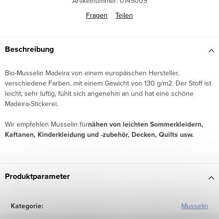
Artikelnummer:
0145009
Fragen
Teilen
Beschreibung
Bio-Musselin Madeira von einem europäischen Hersteller,
verschiedene Farben, mit einem Gewicht von 130 g/m2. Der Stoff ist
leicht, sehr luftig, fühlt sich angenehm an und hat eine schöne
Madeira-Stickerei.
Wir empfehlen Musselin für
nähen von leichten Sommerkleidern,
Kaftanen, Kinderkleidung und -zubehör, Decken, Quilts usw.
Produktparameter
Kategorie
:
Musselin