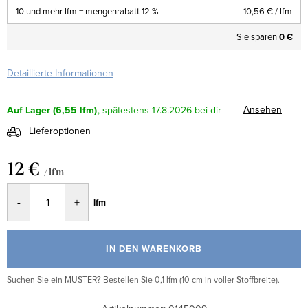
10 und mehr lfm = mengenrabatt 12 %
10,56 €
/ lfm
Sie sparen
0 €
Detaillierte Informationen
Ansehen
Auf Lager
(6,55 lfm)
17.8.2026
Lieferoptionen
12 €
/ lfm
Verkaufspreis:
lfm
IN DEN WARENKORB
Suchen Sie ein MUSTER? Bestellen Sie 0,1 lfm (10 cm in voller Stoffbreite).