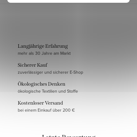
Langjährige Erfahrung
mehr als 30 Jahre am Markt
Sicherer Kauf
zuverlässiger und sicherer E-Shop
Ökologisches Denken
ökologische Textilien und Stoffe
Kostenloser Versand
bei einem Einkauf über 200 €