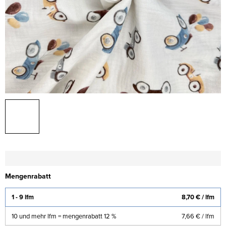
Mengenrabatt
1 - 9 lfm
8,70 €
/ lfm
10 und mehr lfm = mengenrabatt 12 %
7,66 €
/ lfm