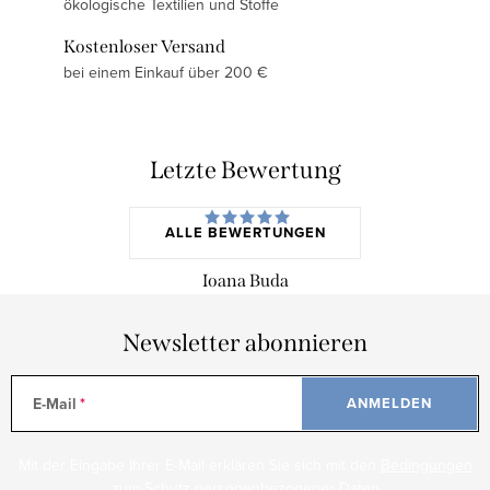
ökologische Textilien und Stoffe
Kostenloser Versand
bei einem Einkauf über 200 €
Letzte Bewertung
ALLE BEWERTUNGEN
Ioana Buda
Newsletter abonnieren
E-Mail
ANMELDEN
Mit der Eingabe Ihrer E-Mail erklären Sie sich mit den
Bedingungen
zum Schutz personenbezogener Daten