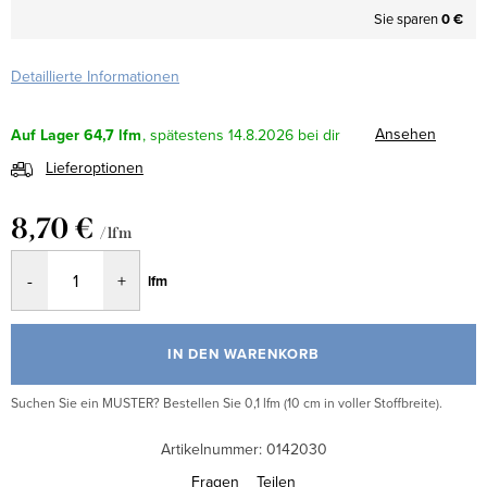
Sie sparen
0 €
Detaillierte Informationen
Ansehen
Auf Lager
64,7 lfm
14.8.2026
Lieferoptionen
8,70 €
/ lfm
Verkaufspreis:
lfm
IN DEN WARENKORB
Suchen Sie ein MUSTER? Bestellen Sie 0,1 lfm (10 cm in voller Stoffbreite).
Artikelnummer:
0142030
Fragen
Teilen