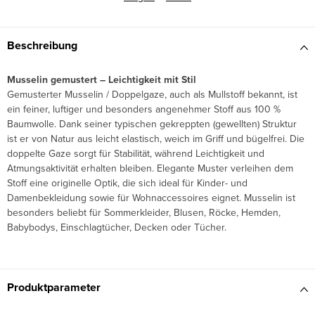
Beschreibung
Musselin gemustert – Leichtigkeit mit Stil
Gemusterter Musselin / Doppelgaze, auch als Mullstoff bekannt, ist
ein feiner, luftiger und besonders angenehmer Stoff aus 100 %
Baumwolle. Dank seiner typischen gekreppten (gewellten) Struktur
ist er von Natur aus leicht elastisch, weich im Griff und bügelfrei. Die
doppelte Gaze sorgt für Stabilität, während Leichtigkeit und
Atmungsaktivität erhalten bleiben. Elegante Muster verleihen dem
Stoff eine originelle Optik, die sich ideal für Kinder- und
Damenbekleidung sowie für Wohnaccessoires eignet. Musselin ist
besonders beliebt für Sommerkleider, Blusen, Röcke, Hemden,
Babybodys, Einschlagtücher, Decken oder Tücher.
Produktparameter