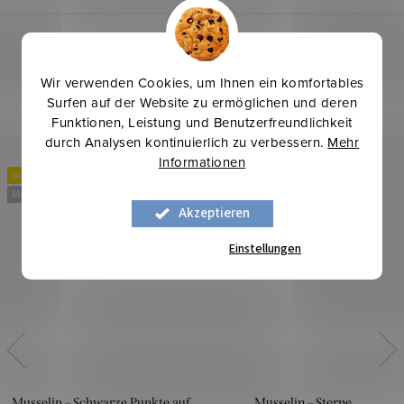
Wir verwenden Cookies, um Ihnen ein komfortables
Surfen auf der Website zu ermöglichen und deren
Funktionen, Leistung und Benutzerfreundlichkeit
durch Analysen kontinuierlich zu verbessern.
Mehr
Informationen
Sommerinspirationen
Sommerinspirationen
Mehr für weniger
Mehr für weniger
Akzeptieren
Einstellungen
Musselin – Schwarze Punkte auf
Musselin – Sterne