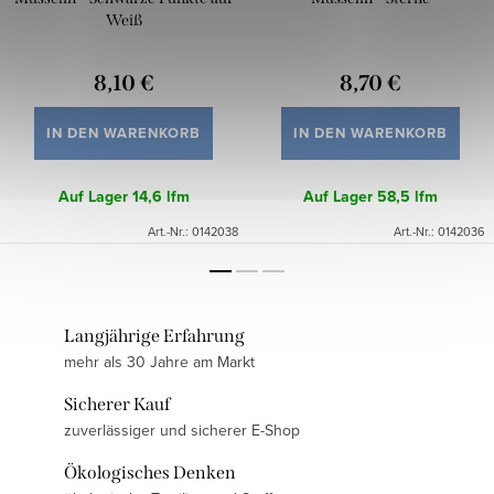
Weiß
8,10 €
8,70 €
IN DEN WARENKORB
IN DEN WARENKORB
Auf Lager
14,6 lfm
Auf Lager
58,5 lfm
Art.-Nr.:
0142038
Art.-Nr.:
0142036
Langjährige Erfahrung
mehr als 30 Jahre am Markt
Sicherer Kauf
zuverlässiger und sicherer E-Shop
Ökologisches Denken