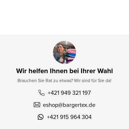
i
l
e
Wir helfen Ihnen bei Ihrer Wahl
Brauchen Sie Rat zu etwas? Wir sind für Sie da!
+421 949 321 197
eshop
@
bargertex.de
+421 915 964 304