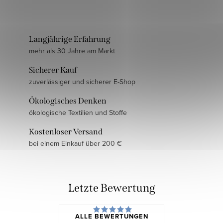
Langjährige Erfahrung
mehr als 30 Jahre am Markt
Sicherer Kauf
zuverlässiger und sicherer E-Shop
Ökologisches Denken
ökologische Textilien und Stoffe
Kostenloser Versand
bei einem Einkauf über 200 €
Letzte Bewertung
ALLE BEWERTUNGEN