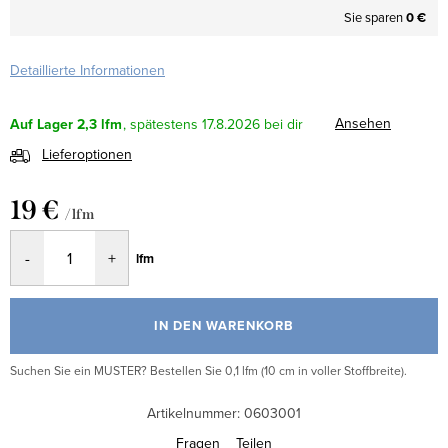
Sie sparen
0 €
Detaillierte Informationen
Ansehen
Auf Lager
2,3 lfm
17.8.2026
Lieferoptionen
19 €
/ lfm
Verkaufspreis:
lfm
IN DEN WARENKORB
Suchen Sie ein MUSTER? Bestellen Sie 0,1 lfm (10 cm in voller Stoffbreite).
Artikelnummer:
0603001
Fragen
Teilen