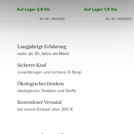
Auf Lager
2,8 lfm
Auf Lager
1,9 lfm
Art.-Nr.:
0601983
Art.-Nr.:
0603003
Langjährige Erfahrung
mehr als 30 Jahre am Markt
Sicherer Kauf
zuverlässiger und sicherer E-Shop
Ökologisches Denken
ökologische Textilien und Stoffe
Kostenloser Versand
bei einem Einkauf über 200 €