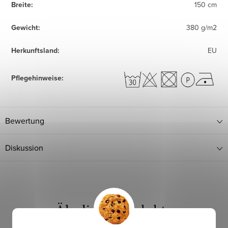
Breite
:
150 cm
Gewicht
:
380 g/m2
Herkunftsland
:
EU
Pflegehinweise
:
Bewertung
Diskussion