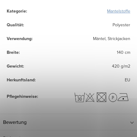
Kategorie
:
Mantelstoffe
Qualität
:
Polyester
Verwendung
:
Mäntel, Strickjacken
Breite
:
140 cm
Gewicht
:
420 g/m2
Herkunftsland
:
EU
Pflegehinweise
:
Bewertung