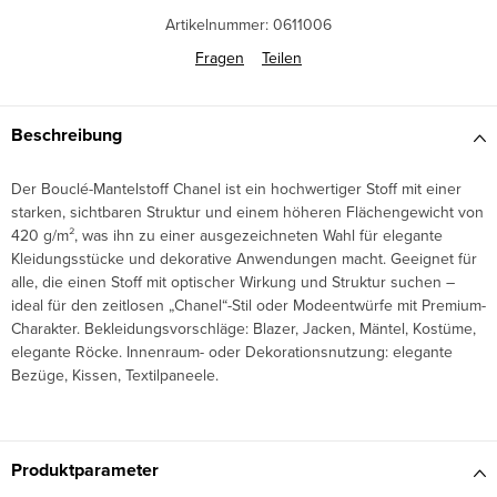
Artikelnummer:
0611006
Fragen
Teilen
Beschreibung
Der Bouclé-Mantelstoff Chanel ist ein hochwertiger Stoff mit einer
starken, sichtbaren Struktur und einem höheren Flächengewicht von
420 g/m², was ihn zu einer ausgezeichneten Wahl für elegante
Kleidungsstücke und dekorative Anwendungen macht. Geeignet für
alle, die einen Stoff mit optischer Wirkung und Struktur suchen –
ideal für den zeitlosen „Chanel“-Stil oder Modeentwürfe mit Premium-
Charakter. Bekleidungsvorschläge: Blazer, Jacken, Mäntel, Kostüme,
elegante Röcke. Innenraum- oder Dekorationsnutzung: elegante
Bezüge, Kissen, Textilpaneele.
Produktparameter