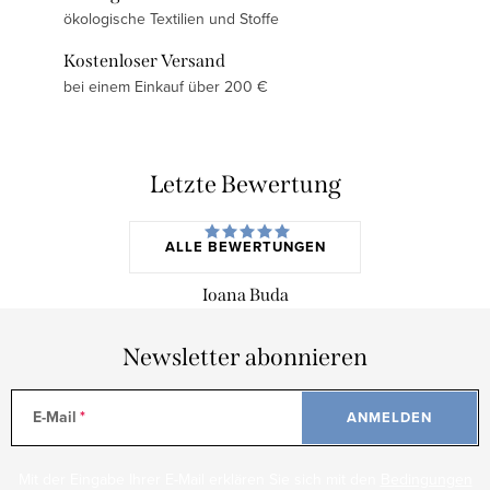
ökologische Textilien und Stoffe
Kostenloser Versand
bei einem Einkauf über 200 €
Letzte Bewertung
ALLE BEWERTUNGEN
Ioana Buda
Newsletter abonnieren
E-Mail
ANMELDEN
Mit der Eingabe Ihrer E-Mail erklären Sie sich mit den
Bedingungen