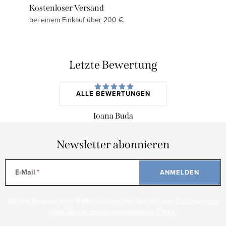
Kostenloser Versand
bei einem Einkauf über 200 €
Letzte Bewertung
ALLE BEWERTUNGEN
Ioana Buda
Newsletter abonnieren
E-Mail
ANMELDEN
Mit der Eingabe Ihrer E-Mail erklären Sie sich mit den
Bedingungen
zum Schutz personenbezogener Daten