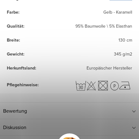
Farbe
:
Gelb - Karamell
Qualität
:
95% Baumwolle \ 5% Elasthan
Breite
:
130 cm
Gewicht
:
345 g/m2
Herkunftsland
:
Europäischer Hersteller
Pflegehinweise
:
Bewertung
Diskussion