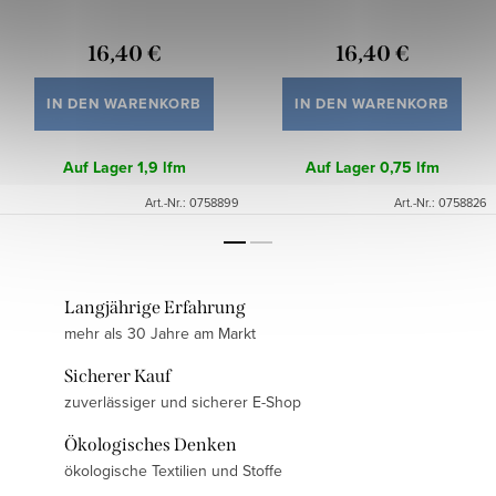
16,40 €
16,40 €
IN DEN WARENKORB
IN DEN WARENKORB
Auf Lager
1,9 lfm
Auf Lager
0,75 lfm
Art.-Nr.:
0758899
Art.-Nr.:
0758826
Langjährige Erfahrung
mehr als 30 Jahre am Markt
Sicherer Kauf
zuverlässiger und sicherer E-Shop
Ökologisches Denken
ökologische Textilien und Stoffe