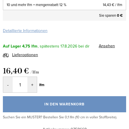
10 und mehr lfm = mengenrabatt 12 %
14,43 €
/ lfm
Sie sparen
0 €
Detaillierte Informationen
Ansehen
Auf Lager
4,75 lfm
17.8.2026
Lieferoptionen
16,40 €
/ lfm
Verkaufspreis:
lfm
IN DEN WARENKORB
Suchen Sie ein MUSTER? Bestellen Sie 0,1 lfm (10 cm in voller Stoffbreite).