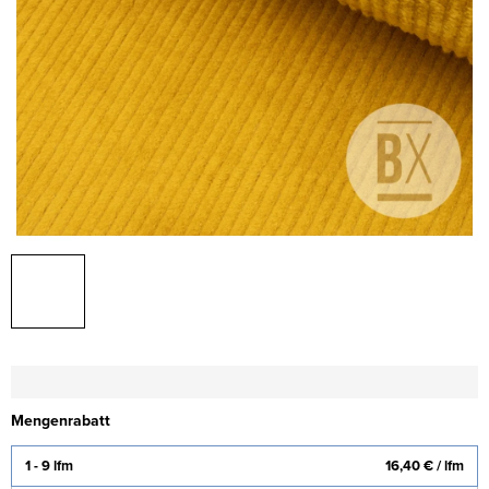
Mengenrabatt
1 - 9 lfm
16,40 €
/ lfm