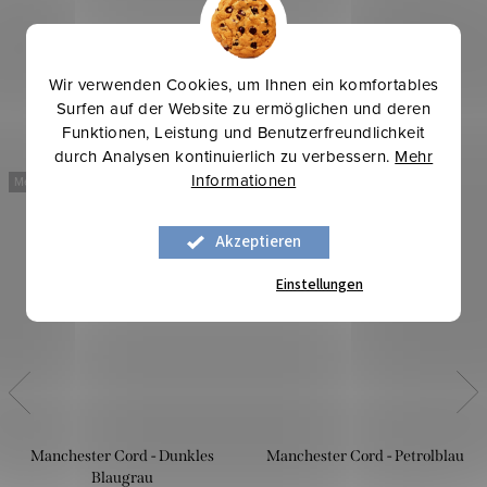
Wir verwenden Cookies, um Ihnen ein komfortables
Surfen auf der Website zu ermöglichen und deren
Funktionen, Leistung und Benutzerfreundlichkeit
durch Analysen kontinuierlich zu verbessern.
Mehr
Informationen
Mehr für weniger
Mehr für weniger
Akzeptieren
Einstellungen
Manchester Cord - Dunkles
Manchester Cord - Petrolblau
Blaugrau