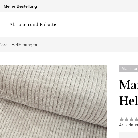
Meine Bestellung
Aktionen und Rabatte
ord - Hellbraungrau
Mehr für
Man
Hel
Artikelnu