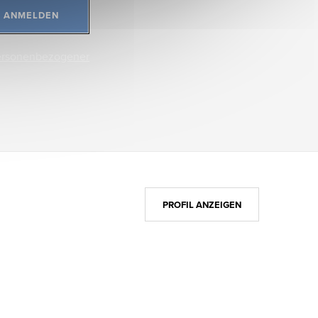
ANMELDEN
ersonenbezogener
PROFIL ANZEIGEN