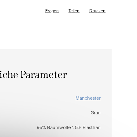
Fragen
Teilen
Drucken
liche Parameter
Manchester
Grau
95% Baumwolle \ 5% Elasthan