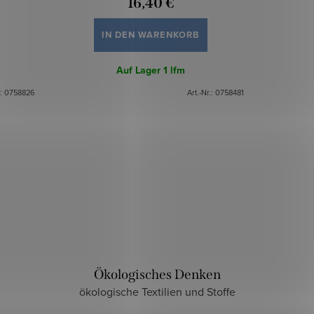
16,40 €
IN DEN WARENKORB
Auf Lager
1 lfm
.:
0758826
Art.-Nr.:
0758481
Ökologisches Denken
ökologische Textilien und Stoffe