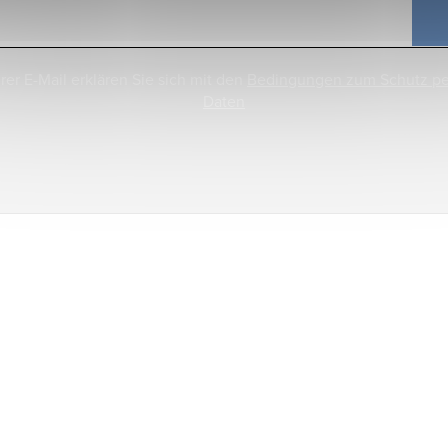
rer E-Mail erklären Sie sich mit den
Bedingungen zum Schutz p
Daten