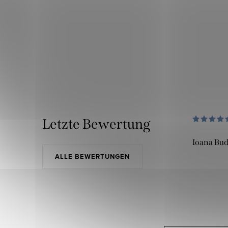
Letzte Bewertung
Ioana Bu
ALLE BEWERTUNGEN