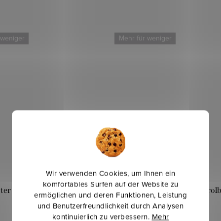
 weniger
Mehr für weniger
Wir verwenden Cookies, um Ihnen ein
komfortables Surfen auf der Website zu
er Cord - Dunkles Blaugrau
Manchester Cord - Petrolb
ermöglichen und deren Funktionen, Leistung
und Benutzerfreundlichkeit durch Analysen
kontinuierlich zu verbessern.
Mehr