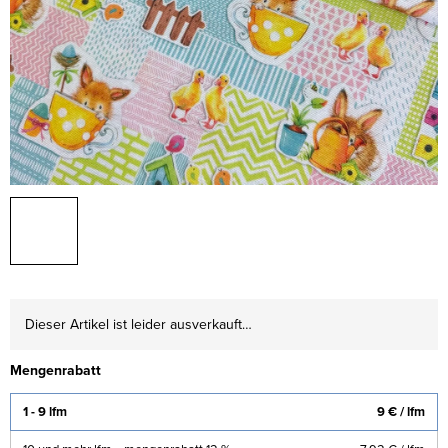
Dieser Artikel ist leider ausverkauft…
Mengenrabatt
1 - 9 lfm
9 €
/ lfm