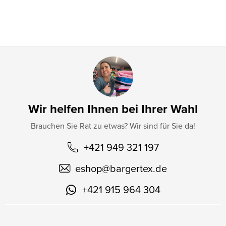
l
e
Wir helfen Ihnen bei Ihrer Wahl
Brauchen Sie Rat zu etwas? Wir sind für Sie da!
+421 949 321 197
eshop
@
bargertex.de
+421 915 964 304