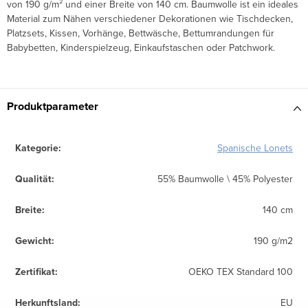
von 190 g/m² und einer Breite von 140 cm. Baumwolle ist ein ideales
Material zum Nähen verschiedener Dekorationen wie Tischdecken,
Platzsets, Kissen, Vorhänge, Bettwäsche, Bettumrandungen für
Babybetten, Kinderspielzeug, Einkaufstaschen oder Patchwork.
Produktparameter
Kategorie
:
Spanische Lonets
Qualität
:
55% Baumwolle \ 45% Polyester
Breite
:
140 cm
Gewicht
:
190 g/m2
Zertifikat
:
OEKO TEX Standard 100
Herkunftsland
:
EU