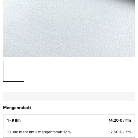
Mengenrabatt
1 - 9 lfm
14,20 €
/ lfm
10 und mehr lfm = mengenrabatt 12 %
12,50 €
/ lfm