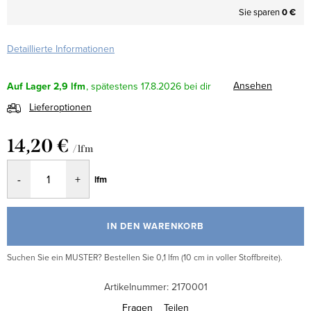
Sie sparen
0 €
Detaillierte Informationen
Ansehen
Auf Lager
2,9 lfm
17.8.2026
Lieferoptionen
14,20 €
/ lfm
Verkaufspreis:
lfm
IN DEN WARENKORB
Suchen Sie ein MUSTER? Bestellen Sie 0,1 lfm (10 cm in voller Stoffbreite).
Artikelnummer:
2170001
Fragen
Teilen