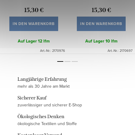
15,30 €
15,30 €
IN DEN WARENKORB
IN DEN WARENKORB
Auf Lager
12 lfm
Auf Lager
10 lfm
Art.-Nr.:
2170976
Art.-Nr.:
2170697
Langjährige Erfahrung
mehr als 30 Jahre am Markt
Sicherer Kauf
zuverlässiger und sicherer E-Shop
Ökologisches Denken
ökologische Textilien und Stoffe