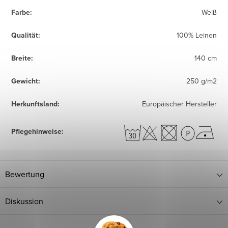
Farbe
:
Weiß
Qualität
:
100% Leinen
Breite
:
140 cm
Gewicht
:
250 g/m2
Herkunftsland
:
Europäischer Hersteller
Pflegehinweise
:
Bewertung
Diskussion