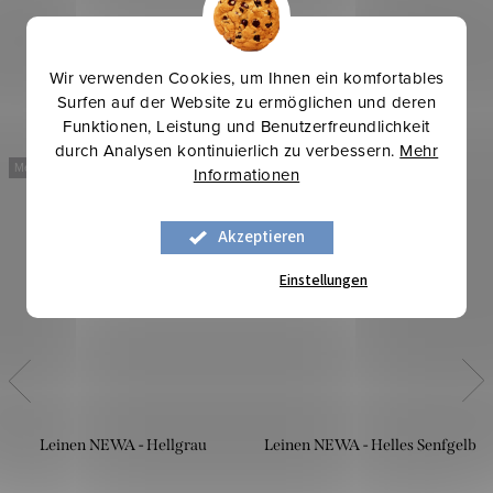
Wir verwenden Cookies, um Ihnen ein komfortables
Surfen auf der Website zu ermöglichen und deren
Funktionen, Leistung und Benutzerfreundlichkeit
durch Analysen kontinuierlich zu verbessern.
Mehr
Mehr für weniger
Mehr für weniger
Informationen
Akzeptieren
Einstellungen
Leinen NEWA - Hellgrau
Leinen NEWA - Helles Senfgelb