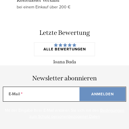
Kostenloser Versand
bei einem Einkauf über 200 €
Letzte Bewertung
ALLE BEWERTUNGEN
Ioana Buda
Newsletter abonnieren
E-Mail
ANMELDEN
Mit der Eingabe Ihrer E-Mail erklären Sie sich mit den
Bedingungen
zum Schutz personenbezogener Daten