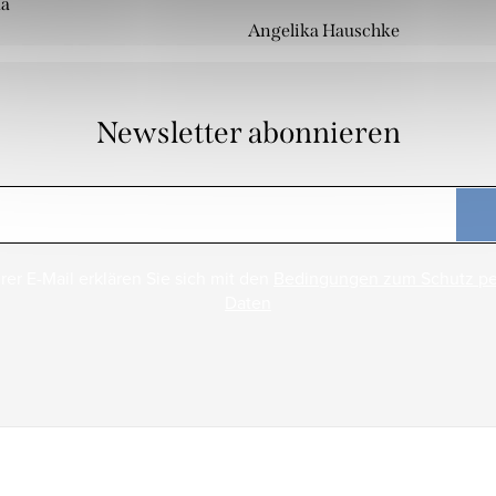
da
Angelika Hauschke
Newsletter abonnieren
rer E-Mail erklären Sie sich mit den
Bedingungen zum Schutz p
Daten