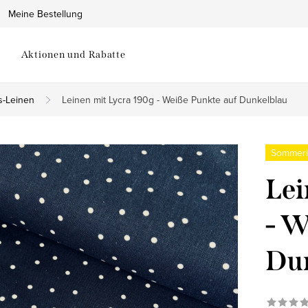
Meine Bestellung
Aktionen und Rabatte
s-Leinen
Leinen mit Lycra 190g - Weiße Punkte auf Dunkelblau
Sommeri
Lei
- W
Du