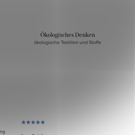
Ökologisches Denken
ökologische Textilien und Stoffe
ung