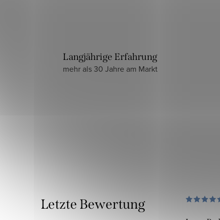
Langjährige Erfahrung
mehr als 30 Jahre am Markt
Letzte Bewertung