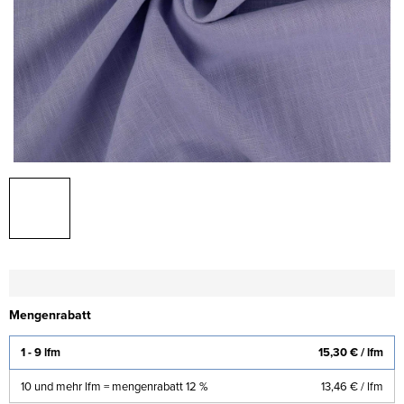
Mengenrabatt
1 - 9 lfm
15,30 €
/ lfm
10 und mehr lfm = mengenrabatt 12 %
13,46 €
/ lfm