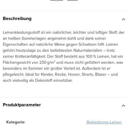
Beschreibung
Leinenkleidungsstoff ist ein natürlicher, leichter und luftiger Stoff, der
an heißen Sommertagen angenehm kühlt und dank seiner
Eigenschaften auf natürliche Weise gegen Schwitzen hilft. Leinen
gehört heutzutage zu den beliebtesten Naturmaterialien – trotz
seiner Knitteranfälligkeit. Der Stoff besteht aus 100 % Leinen, hat ein
Flächengewicht von 230 g/m² und muss nicht gefüttert werden, was
besonders im Sommer ein großer Vorteil ist. Außerdem ist er
pflegeleicht. Ideal für Kleider, Röcke, Hosen, Shorts, Blazer – und
auch vielseitig als Dekostoff einsetzbar.
Produktparameter
Kategorie
:
Bekleidungs-Leinen