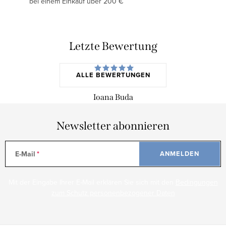
bei einem Einkauf über 200 €
Letzte Bewertung
ALLE BEWERTUNGEN
Ioana Buda
Newsletter abonnieren
E-Mail
ANMELDEN
Mit der Eingabe Ihrer E-Mail erklären Sie sich mit den
Bedingungen
zum Schutz personenbezogener Daten