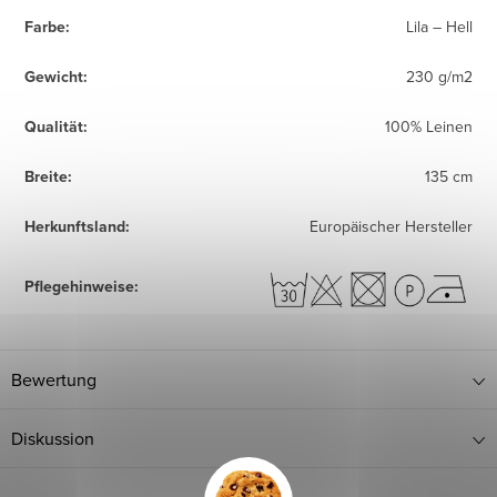
Farbe
:
Lila – Hell
Gewicht
:
230 g/m2
Qualität
:
100% Leinen
Breite
:
135 cm
Herkunftsland
:
Europäischer Hersteller
Pflegehinweise
:
Bewertung
Diskussion