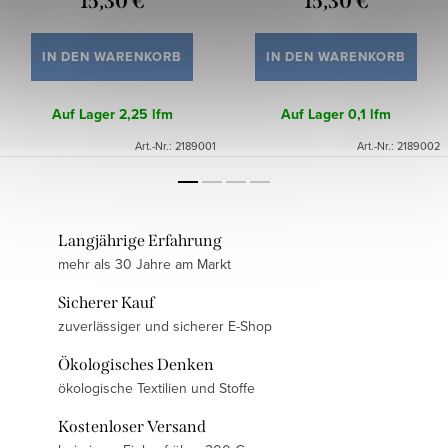
15,30 €
15,30 €
IN DEN WARENKORB
IN DEN WARENKORB
Auf Lager
2,25 lfm
Auf Lager
0,1 lfm
Art.-Nr.:
2189001
Art.-Nr.:
2189002
Langjährige Erfahrung
mehr als 30 Jahre am Markt
Sicherer Kauf
zuverlässiger und sicherer E-Shop
Ökologisches Denken
ökologische Textilien und Stoffe
Kostenloser Versand