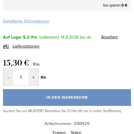
Sie sparen
0 €
Detaillierte Informationen
Ansehen
Auf Lager
5,2 lfm
14.8.2026
Lieferoptionen
15,30 €
/ lfm
Verkaufspreis:
lfm
IN DEN WARENKORB
Suchen Sie ein MUSTER? Bestellen Sie 0,1 lfm (10 cm in voller Stoffbreite).
Artikelnummer:
2189429
Fragen
Teilen