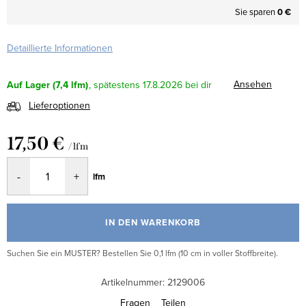
Sie sparen
0 €
Detaillierte Informationen
Ansehen
Auf Lager
(7,4 lfm)
17.8.2026
Lieferoptionen
17,50 €
/ lfm
Verkaufspreis:
lfm
IN DEN WARENKORB
Suchen Sie ein MUSTER? Bestellen Sie 0,1 lfm (10 cm in voller Stoffbreite).
Artikelnummer:
2129006
Fragen
Teilen