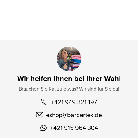
i
l
e
Wir helfen Ihnen bei Ihrer Wahl
Brauchen Sie Rat zu etwas? Wir sind für Sie da!
+421 949 321 197
eshop
@
bargertex.de
+421 915 964 304