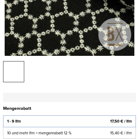
Mengenrabatt
1 - 9 lfm
17,50 €
/ lfm
10 und mehr lfm = mengenrabatt 12 %
15,40 €
/ lfm