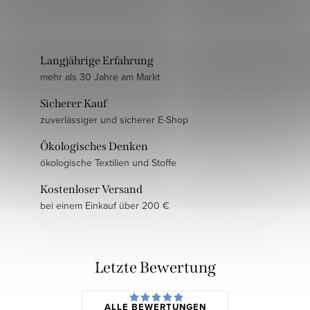
Langjährige Erfahrung
mehr als 30 Jahre am Markt
Sicherer Kauf
zuverlässiger und sicherer E-Shop
Ökologisches Denken
ökologische Textilien und Stoffe
Kostenloser Versand
bei einem Einkauf über 200 €
Letzte Bewertung
ALLE BEWERTUNGEN