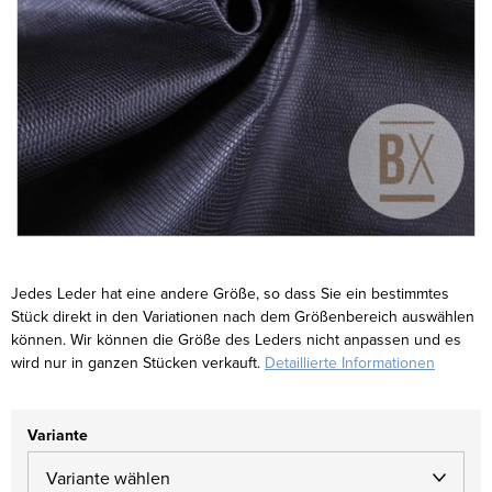
Jedes Leder hat eine andere Größe, so dass Sie ein bestimmtes
Stück direkt in den Variationen nach dem Größenbereich auswählen
können. Wir können die Größe des Leders nicht anpassen und es
wird nur in ganzen Stücken verkauft.
Detaillierte Informationen
Variante