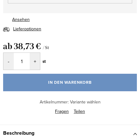
Ansehen
Lieferoptionen
ab
38,73 €
/ St
Verkaufspreis:
st
IN DEN WARENKORB
Artikelnummer:
Variante wählen
Fragen
Teilen
Beschreibung