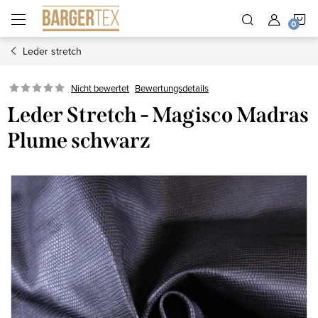
Zum
W
Inhalt
springen
Leder stretch
Nicht bewertet
Bewertungsdetails
Leder Stretch - Magisco Madras
Plume schwarz