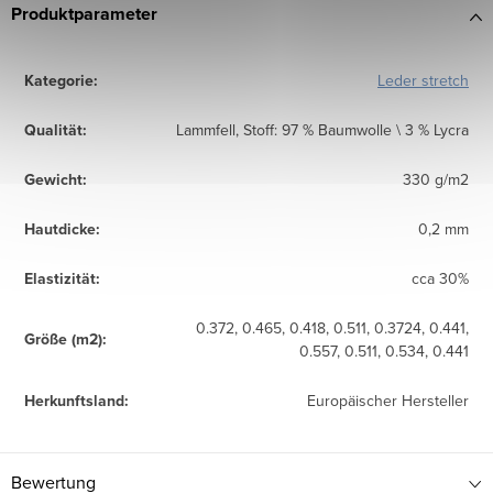
Produktparameter
Kategorie
:
Leder stretch
Qualität
:
Lammfell, Stoff: 97 % Baumwolle \ 3 % Lycra
Gewicht
:
330 g/m2
Hautdicke
:
0,2 mm
Elastizität
:
cca 30%
0.372, 0.465, 0.418, 0.511, 0.3724, 0.441,
Größe (m2)
:
0.557, 0.511, 0.534, 0.441
Herkunftsland
:
Europäischer Hersteller
Bewertung