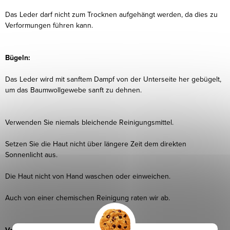
Das Leder darf nicht zum Trocknen aufgehängt werden, da dies zu
Verformungen führen kann.
Bügeln:
Das Leder wird mit sanftem Dampf von der Unterseite her gebügelt,
um das Baumwollgewebe sanft zu dehnen.
Verwenden Sie niemals bleichende Reinigungsmittel.
Setzen Sie die Haut nicht über längere Zeit dem direkten
Sonnenlicht aus.
Die Haut nicht von Hand waschen oder einweichen.
Auch von einer chemischen Reinigung raten wir ab.