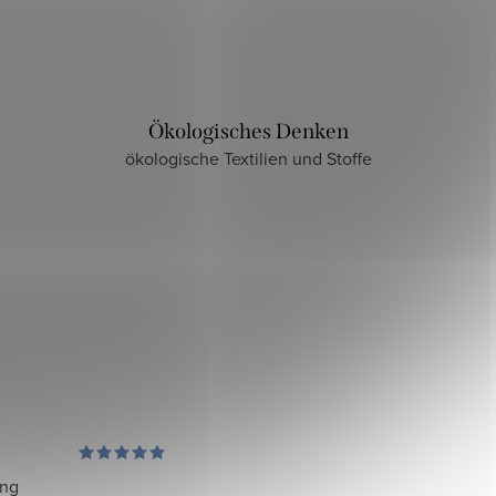
Ökologisches Denken
ökologische Textilien und Stoffe
ung