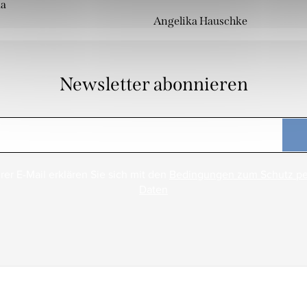
da
Angelika Hauschke
Newsletter abonnieren
rer E-Mail erklären Sie sich mit den
Bedingungen zum Schutz p
Daten