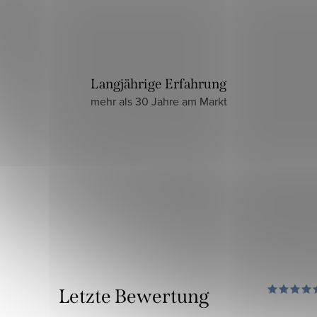
Langjährige Erfahrung
mehr als 30 Jahre am Markt
Letzte Bewertung