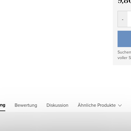
9,8
Verkau
Suchen 
voller S
ung
Bewertung
Diskussion
Ähnliche Produkte