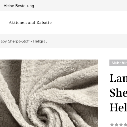
Meine Bestellung
Aktionen und Rabatte
aby Sherpa-Stoff - Hellgrau
Mehr für
La
She
Hel