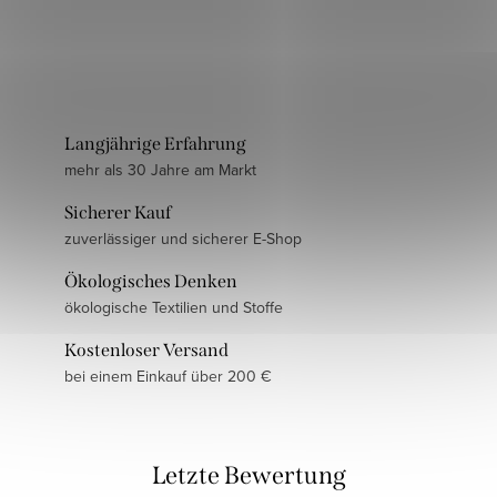
Langjährige Erfahrung
mehr als 30 Jahre am Markt
Sicherer Kauf
zuverlässiger und sicherer E-Shop
Ökologisches Denken
ökologische Textilien und Stoffe
Kostenloser Versand
bei einem Einkauf über 200 €
Letzte Bewertung