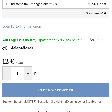
10 und mehr lfm = mengenrabatt 12 %
10,56 €
/ lfm
Sie sparen
0 €
Detaillierte Informationen
Ansehen
Auf Lager
(10,85 lfm)
17.8.2026
Lieferoptionen
12 €
/ lfm
Verkaufspreis:
lfm
IN DEN WARENKORB
Suchen Sie ein MUSTER? Bestellen Sie 0,1 lfm (10 cm in voller Stoffbreite).