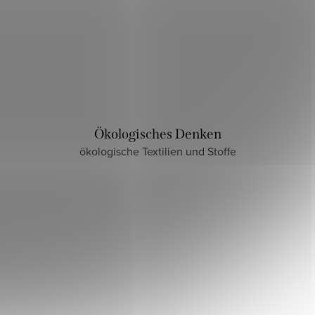
Ökologisches Denken
ökologische Textilien und Stoffe