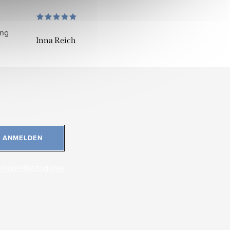
ung
Inna Reich
ANMELDEN
ersonenbezogener