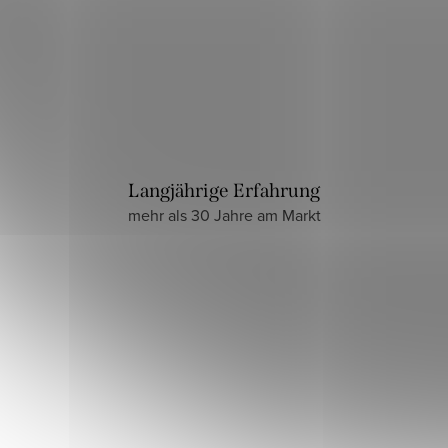
Langjährige Erfahrung
mehr als 30 Jahre am Markt