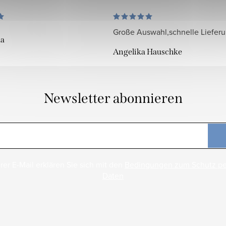
Große Auswahl,schnelle Liefer
da
Angelika Hauschke
Newsletter abonnieren
rer E-Mail erklären Sie sich mit den
Bedingungen zum Schutz p
Daten