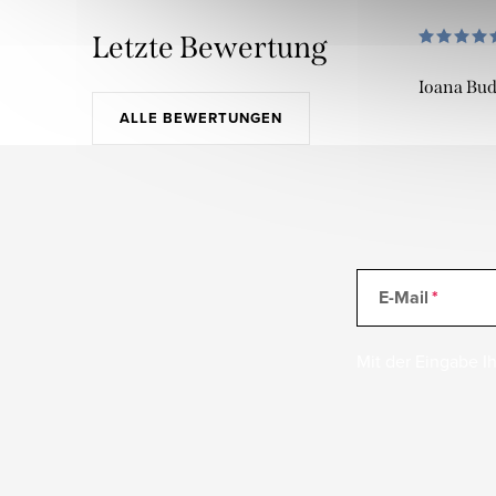
Letzte Bewertung
Ioana Bu
ALLE BEWERTUNGEN
E-Mail
Mit der Eingabe Ih