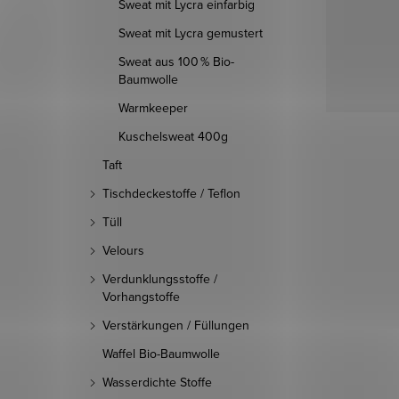
Sweat mit Lycra einfarbig
Sweat mit Lycra gemustert
Sweat aus 100 % Bio-
Baumwolle
Warmkeeper
Kuschelsweat 400g
Taft
Tischdeckestoffe / Teflon
Tüll
Velours
Verdunklungsstoffe /
Vorhangstoffe
Verstärkungen / Füllungen
Waffel Bio-Baumwolle
Wasserdichte Stoffe