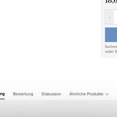
18,
Verkau
Suchen 
voller S
ung
Bewertung
Diskussion
Ähnliche Produkte