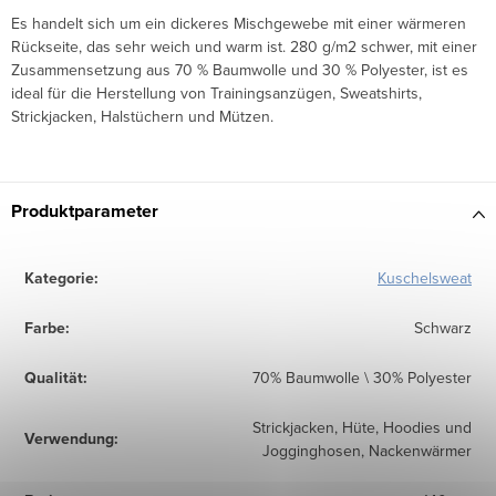
Es handelt sich um ein dickeres Mischgewebe mit einer wärmeren
Rückseite, das sehr weich und warm ist. 280 g/m2 schwer, mit einer
Zusammensetzung aus 70 % Baumwolle und 30 % Polyester, ist es
ideal für die Herstellung von Trainingsanzügen, Sweatshirts,
Strickjacken, Halstüchern und Mützen.
Produktparameter
Kategorie
:
Kuschelsweat
Farbe
:
Schwarz
Qualität
:
70% Baumwolle \ 30% Polyester
Strickjacken, Hüte, Hoodies und
Verwendung
:
Jogginghosen, Nackenwärmer