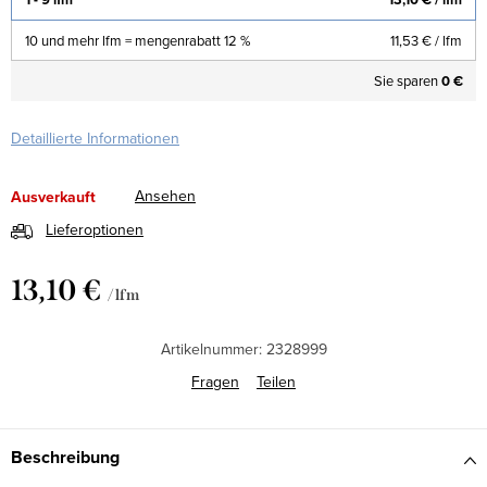
10 und mehr lfm = mengenrabatt 12 %
11,53 €
/ lfm
Sie sparen
0 €
Detaillierte Informationen
Ansehen
Ausverkauft
Lieferoptionen
13,10 €
/ lfm
Verkaufspreis:
Artikelnummer:
2328999
Fragen
Teilen
Beschreibung