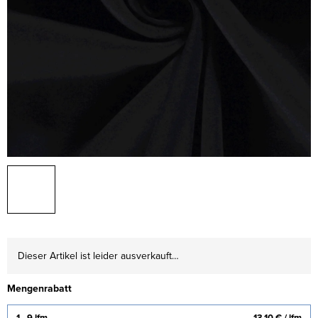
Dieser Artikel ist leider ausverkauft…
Mengenrabatt
1 - 9 lfm
13,10 €
/ lfm