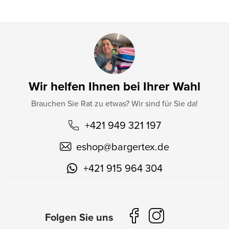
e
Wir helfen Ihnen bei Ihrer Wahl
Brauchen Sie Rat zu etwas? Wir sind für Sie da!
+421 949 321 197
eshop
@
bargertex.de
+421 915 964 304