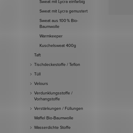
Sweat mit Lycra einfarbig
Sweat mit Lycra gemustert
Sweat aus 100 % Bio-
Baumwolle
Warmkeeper
Kuschelsweat 400g
Taft
Tischdeckestoffe / Teflon
Tüll
Velours
Verdunklungsstoffe /
Vorhangstoffe
Verstärkungen / Füllungen
Waffel Bio-Baumwolle
Wasserdichte Stoffe