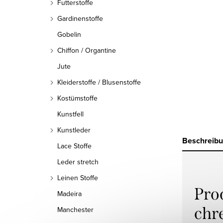
Futterstoffe
Gardinenstoffe
Gobelin
Chiffon / Organtine
Jute
Kleiderstoffe / Blusenstoffe
Kostümstoffe
Kunstfell
Kunstleder
Beschreib
Lace Stoffe
Leder stretch
Leinen Stoffe
Pro
Madeira
chr
Manchester