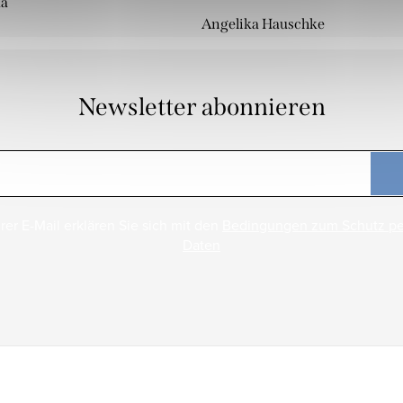
da
Angelika Hauschke
Newsletter abonnieren
rer E-Mail erklären Sie sich mit den
Bedingungen zum Schutz p
Daten