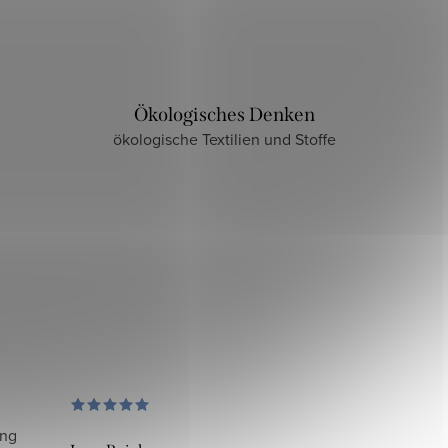
Ökologisches Denken
ökologische Textilien und Stoffe
ung