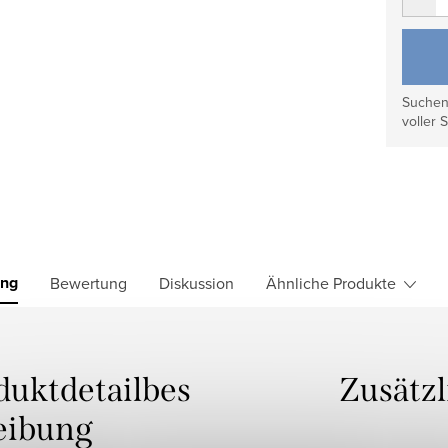
Suchen 
voller S
ung
Bewertung
Diskussion
Ähnliche Produkte
duktdetailbes
Zusätz
eibung