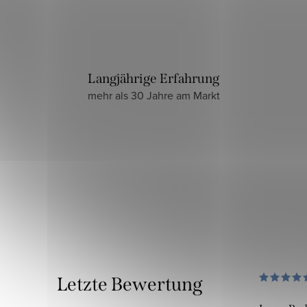
Langjährige Erfahrung
mehr als 30 Jahre am Markt
Letzte Bewertung