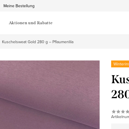
Meine Bestellung
Aktionen und Rabatte
Kuschelsweat Gold 280 g – Pflaumenlila
Winterin
Kus
280
Artikelnu