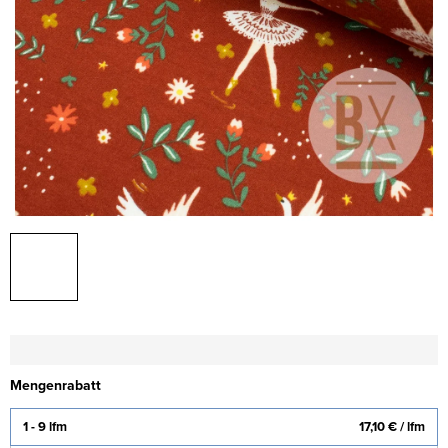
Mengenrabatt
1 - 9 lfm
17,10 €
/ lfm