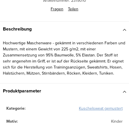
Artikelnummer:
2315010
Fragen
Teilen
Beschreibung
Hochwertige Maschenware - gekämmt in verschiedenen Farben und
Mustern, mit einem Gewicht von 225 g/m2, mit einer
Zusammensetzung von 95% Baumwolle, 5% Elastan. Der Stoff ist
sehr angenehm im Griff, er ist auf der Rückseite gekämmt. Er eignet
sich für die Herstellung von Trainingsanzügen, Sweatshirts, Hosen,
Halstüchern, Mützen, Stirnbändern, Röcken, Kleidern, Tuniken.
Produktparameter
Kategorie
:
Kuschelsweat gemustert
Motiv
:
Kinder