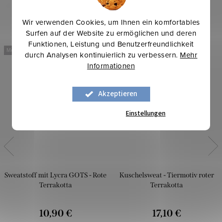
Wir verwenden Cookies, um Ihnen ein komfortables
Surfen auf der Website zu ermöglichen und deren
Funktionen, Leistung und Benutzerfreundlichkeit
Mehr für weniger
Mehr für weniger
durch Analysen kontinuierlich zu verbessern.
Mehr
Informationen
Akzeptieren
Einstellungen
Sweatstoff mit Lycra GOTS - Rote
Kuschelsweat - Tiermotiv roter
Terrakotta
Terrakotta
10,90 €
17,10 €