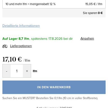
10 und mehr lfm = mengenrabatt 12 %
15,05 €
/ lfm
Sie sparen
0 €
Detaillierte Informationen
Ansehen
Auf Lager
8,7 lfm
17.8.2026
Lieferoptionen
17,10 €
/ lfm
Verkaufspreis:
lfm
IN DEN WARENKORB
Suchen Sie ein MUSTER? Bestellen Sie 0,1 lfm (10 cm in voller Stoffbreite).