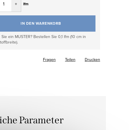
lfm
IN DEN WARENKORB
Sie ein MUSTER? Bestellen Sie 0,1 lfm (10 cm in
toffbreite).
Fragen
Teilen
Drucken
liche Parameter