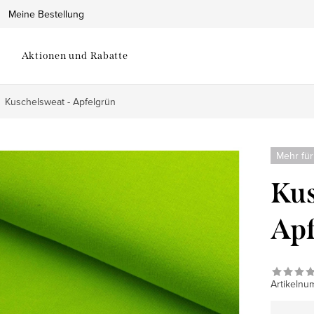
Meine Bestellung
Aktionen und Rabatte
Kuschelsweat - Apfelgrün
Mehr für
Kus
Apf
Artikelnu