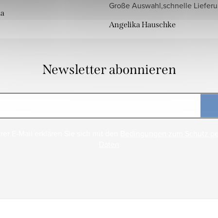
Große Auswahl,schnelle Liefer
da
Angelika Hauschke
Newsletter abonnieren
rer E-Mail erklären Sie sich mit den
Bedingungen zum Schutz p
Daten