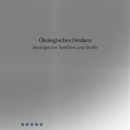
Ökologisches Denken
ökologische Textilien und Stoffe