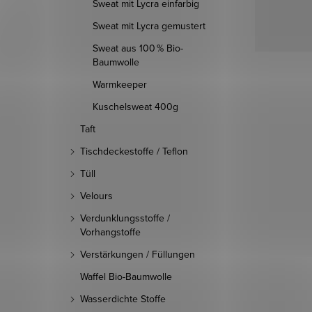
Sweat mit Lycra einfarbig
Sweat mit Lycra gemustert
Sweat aus 100 % Bio-
Baumwolle
Warmkeeper
Kuschelsweat 400g
Taft
Tischdeckestoffe / Teflon
Tüll
Velours
Verdunklungsstoffe /
Vorhangstoffe
Verstärkungen / Füllungen
Waffel Bio-Baumwolle
Wasserdichte Stoffe