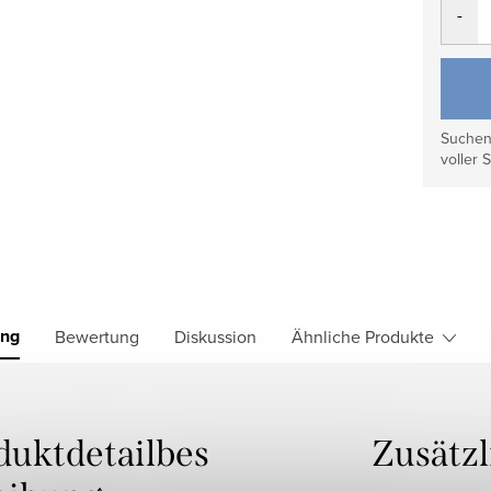
Suchen 
voller S
ung
Bewertung
Diskussion
Ähnliche Produkte
duktdetailbes
Zusätz