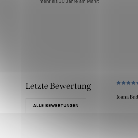
mehr als 30 Jahre am Markt
Letzte Bewertung
Ioana Bu
ALLE BEWERTUNGEN