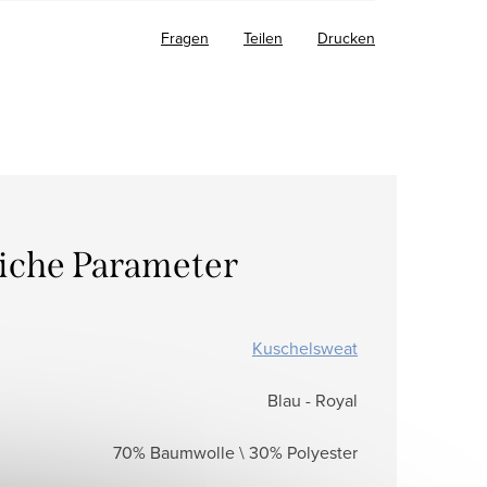
Fragen
Teilen
Drucken
liche Parameter
Kuschelsweat
Blau - Royal
70% Baumwolle \ 30% Polyester