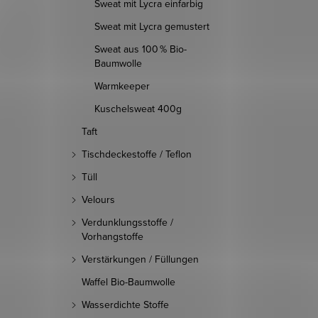
Sweat mit Lycra einfarbig
Sweat mit Lycra gemustert
Sweat aus 100 % Bio-
Baumwolle
Warmkeeper
Kuschelsweat 400g
Taft
Tischdeckestoffe / Teflon
Tüll
Velours
Verdunklungsstoffe /
Vorhangstoffe
Verstärkungen / Füllungen
Waffel Bio-Baumwolle
Wasserdichte Stoffe