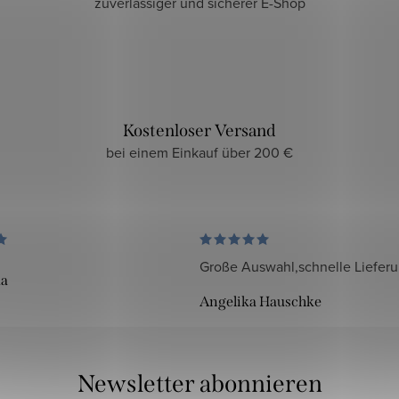
zuverlässiger und sicherer E-Shop
Kostenloser Versand
bei einem Einkauf über 200 €
Große Auswahl,schnelle Liefer
da
Angelika Hauschke
Newsletter abonnieren