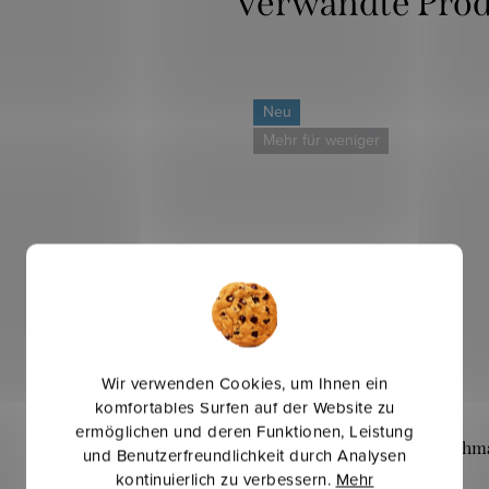
Verwandte Pro
Neu
Mehr für weniger
Wir verwenden Cookies, um Ihnen ein
komfortables Surfen auf der Website zu
ermöglichen und deren Funktionen, Leistung
Bündchen Gold 2x2 schma
und Benutzerfreundlichkeit durch Analysen
Königsblau
kontinuierlich zu verbessern.
Mehr