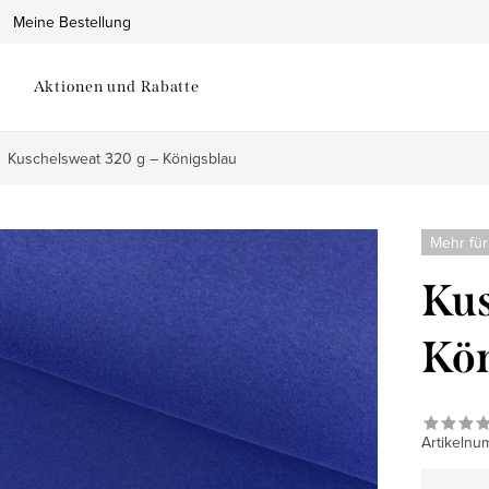
Meine Bestellung
Aktionen und Rabatte
Kuschelsweat 320 g – Königsblau
Mehr für
Kus
Kön
Artikelnu