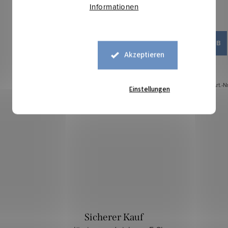
Informationen
8,70 €
IN DEN WARENKORB
Akzeptieren
Auf Lager
0,4 lfm
Art.-N
Einstellungen
Sicherer Kauf