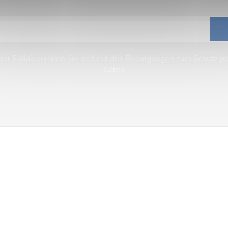
rer E-Mail erklären Sie sich mit den
Bedingungen zum Schutz p
Daten