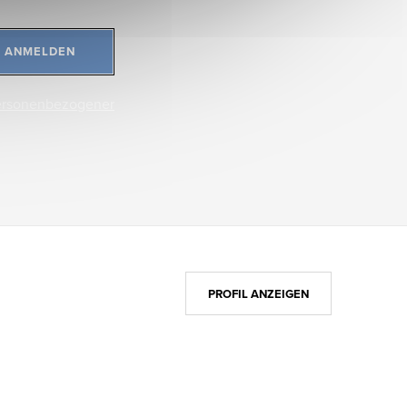
ANMELDEN
ersonenbezogener
PROFIL ANZEIGEN