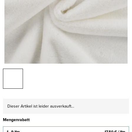
Dieser Artikel ist leider ausverkauft…
Mengenrabatt
1 - 9 lfm
17,50 €
/ lfm