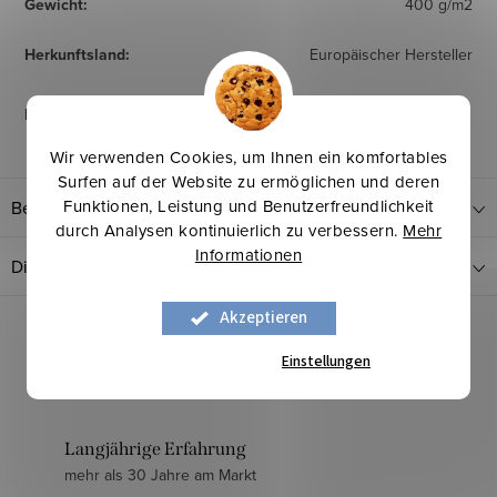
Gewicht
:
400 g/m2
Herkunftsland
:
Europäischer Hersteller
Pflegehinweise
:
Wir verwenden Cookies, um Ihnen ein komfortables
Surfen auf der Website zu ermöglichen und deren
Funktionen, Leistung und Benutzerfreundlichkeit
Bewertung
durch Analysen kontinuierlich zu verbessern.
Mehr
Informationen
Diskussion
Akzeptieren
Einstellungen
Langjährige Erfahrung
mehr als 30 Jahre am Markt