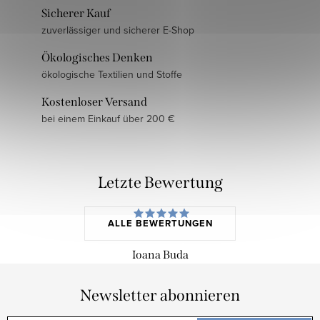
Sicherer Kauf
zuverlässiger und sicherer E-Shop
Ökologisches Denken
ökologische Textilien und Stoffe
Kostenloser Versand
bei einem Einkauf über 200 €
Letzte Bewertung
ALLE BEWERTUNGEN
Ioana Buda
Newsletter abonnieren