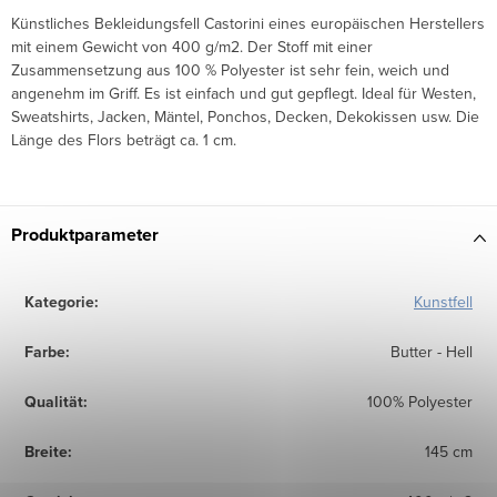
Künstliches Bekleidungsfell Castorini eines europäischen Herstellers
mit einem Gewicht von 400 g/m2. Der Stoff mit einer
Zusammensetzung aus 100 % Polyester ist sehr fein, weich und
angenehm im Griff. Es ist einfach und gut gepflegt. Ideal für Westen,
Sweatshirts, Jacken, Mäntel, Ponchos, Decken, Dekokissen usw. Die
Länge des Flors beträgt ca. 1 cm.
Produktparameter
Kategorie
:
Kunstfell
Farbe
:
Butter - Hell
Qualität
:
100% Polyester
Breite
:
145 cm