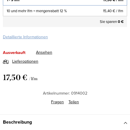
10 und mehr lfm = mengenrabatt 12 %
15,40 €
/ lfm
Sie sparen
0 €
Detaillierte Informationen
Ansehen
Ausverkauft
Lieferoptionen
17,50 €
/ lfm
Verkaufspreis:
Artikelnummer:
0914002
Fragen
Teilen
Beschreibung