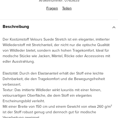
Artikelnummer:
0763635
Fragen
Teilen
Beschreibung
Der Kostümstoff Velours Suede Stretch ist ein eleganter, imitierter
Wildlederstoff mit Stretchanteil, der nicht nur die optische Qualität
von Wildleder bietet, sondern auch hohen Tragekomfort. Ideal für
modische Stücke wie Jacken, Mäntel, Röcke oder Accessoires mit
edler Ausstrahlung.
Elastizität: Durch den Elastananteil erhält der Stoff eine leichte
Dehnbarkeit, die den Tragekomfort und die Bewegungsfreiheit
verbessert.
Textur: Das imitierte Wildleder wirkt luxuriös mit einer feinen,
veloursartigen Oberfläche, die dem Stoff ein elegantes
Erscheinungsbild verleiht.
Mit einer Breite von 150 cm und einem Gewicht von etwa 260 g/m²
ist der Stoff robust genug und dennoch gut für modische
Verarbeitung geeignet.