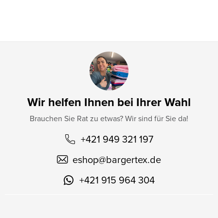
l
e
Wir helfen Ihnen bei Ihrer Wahl
Brauchen Sie Rat zu etwas? Wir sind für Sie da!
+421 949 321 197
eshop
@
bargertex.de
+421 915 964 304