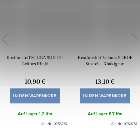
Kostümstoff SCUBA SUEDE -
Kostümstoff Velours SUEDE
Grünes Khaki
Stretch – Khakigrün
10,90 €
13,10 €
IN DEN WARENKORB
IN DEN WARENKORB
Auf Lager
1,2 lfm
Auf Lager
8,7 lfm
Art.-Nr.:
0756787
Art.-Nr.:
0763787