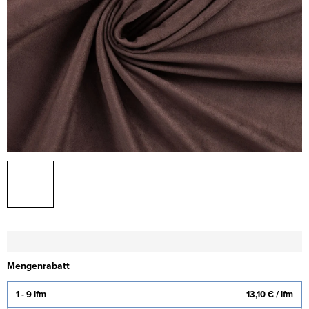
Mengenrabatt
1 - 9 lfm
13,10 €
/ lfm