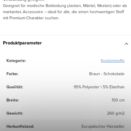
Geeignet für modische Bekleidung (Jacken, Mäntel, Westen) oder als
markantes Accessoire – ideal für alle, die einen hochwertigen Stoff
mit Premium-Charakter suchen.
Produktparameter
Kategorie
:
Kostümstoffe
Farbe
:
Braun - Schokolade
Qualität
:
95% Polyester \ 5% Elasthan
Breite
:
150 cm
Gewicht
:
260 g/m2
Herkunftsland
:
Europäischer Hersteller