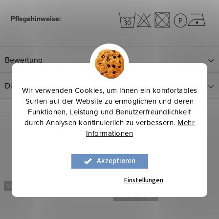
Pflegehinweise
:
Bewertung
Diskussion
Wir verwenden Cookies, um Ihnen ein komfortables
Surfen auf der Website zu ermöglichen und deren
Funktionen, Leistung und Benutzerfreundlichkeit
durch Analysen kontinuierlich zu verbessern.
Mehr
Informationen
Akzeptieren
Einstellungen
Mehr für weniger
Winterinspirationen
Mehr für weniger