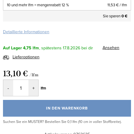
10 und mehr lfm = mengenrabatt 12 %
11,53 €
/ lfm
Sie sparen
0 €
Detaillierte Informationen
Ansehen
Auf Lager
4,75 lfm
17.8.2026
Lieferoptionen
13,10 €
/ lfm
Verkaufspreis:
lfm
IN DEN WARENKORB
Suchen Sie ein MUSTER? Bestellen Sie 0,1 lfm (10 cm in voller Stoffbreite).