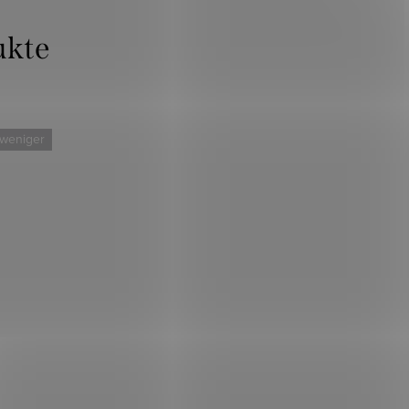
 weniger