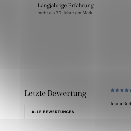
Langjährige Erfahrung
mehr als 30 Jahre am Markt
Letzte Bewertung
Ioana Bu
ALLE BEWERTUNGEN