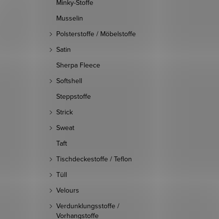
Minky-Stoffe
Musselin
Polsterstoffe / Möbelstoffe
Satin
Sherpa Fleece
Softshell
Steppstoffe
Strick
Sweat
Taft
Tischdeckestoffe / Teflon
Tüll
Velours
Verdunklungsstoffe /
Vorhangstoffe