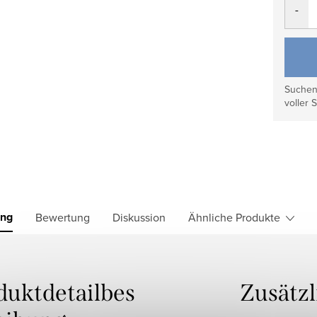
Suchen 
voller S
ung
Bewertung
Diskussion
Ähnliche Produkte
duktdetailbes
Zusätz