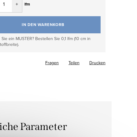
lfm
IN DEN WARENKORB
Sie ein MUSTER? Bestellen Sie 0,1 lfm (10 cm in
toffbreite).
Fragen
Teilen
Drucken
liche Parameter