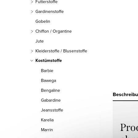
Futterstoffe
Gardinenstoffe
Gobelin
Chiffon / Organtine
Jute
Kleiderstoffe / Blusenstoffe
Kostümstoffe
Barbie
Bawega
Bengaline
Beschreib
Gabardine
Jeansstoffe
Karelia
Pro
Marrin