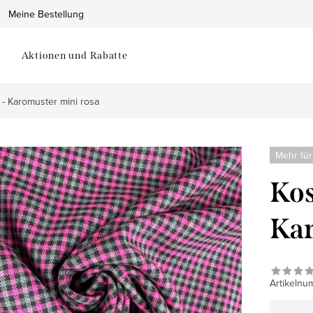
Meine Bestellung
Aktionen und Rabatte
 - Karomuster mini rosa
Mehr für
Kos
Kar
Artikelnu