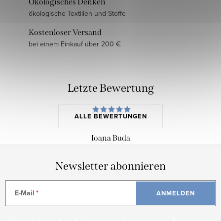
Ökologisches Denken
ökologische Textilien und Stoffe
Kostenloser Versand
bei einem Einkauf über 200 €
Letzte Bewertung
ALLE BEWERTUNGEN
Ioana Buda
Newsletter abonnieren
E-Mail
ANMELDEN