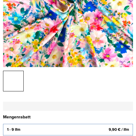
Mengenrabatt
1 - 9 lfm
9,90 €
/ lfm