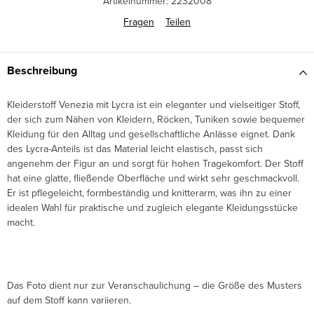
Artikelnummer:
2232008
Fragen
Teilen
Beschreibung
Kleiderstoff Venezia mit Lycra ist ein eleganter und vielseitiger Stoff,
der sich zum Nähen von Kleidern, Röcken, Tuniken sowie bequemer
Kleidung für den Alltag und gesellschaftliche Anlässe eignet. Dank
des Lycra-Anteils ist das Material leicht elastisch, passt sich
angenehm der Figur an und sorgt für hohen Tragekomfort. Der Stoff
hat eine glatte, fließende Oberfläche und wirkt sehr geschmackvoll.
Er ist pflegeleicht, formbeständig und knitterarm, was ihn zu einer
idealen Wahl für praktische und zugleich elegante Kleidungsstücke
macht.
Das Foto dient nur zur Veranschaulichung – die Größe des Musters
auf dem Stoff kann variieren.