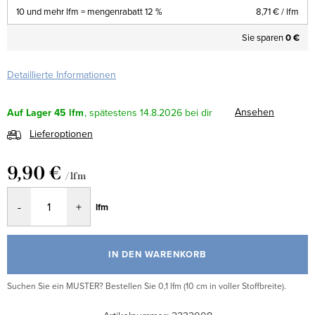
10 und mehr lfm = mengenrabatt 12 %
8,71 €
/ lfm
Sie sparen
0 €
Detaillierte Informationen
Ansehen
Auf Lager
45 lfm
14.8.2026
Lieferoptionen
9,90 €
/ lfm
Verkaufspreis:
lfm
IN DEN WARENKORB
Suchen Sie ein MUSTER? Bestellen Sie 0,1 lfm (10 cm in voller Stoffbreite).