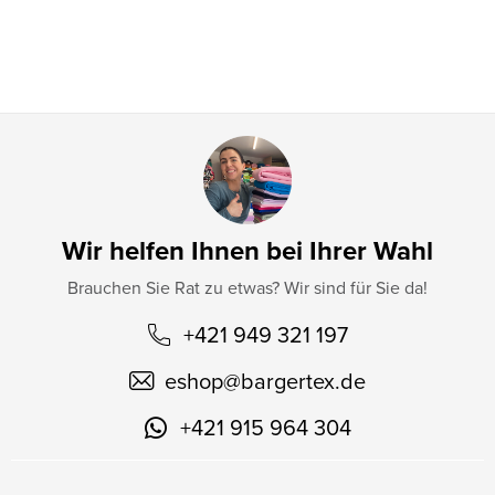
l
e
Wir helfen Ihnen bei Ihrer Wahl
Brauchen Sie Rat zu etwas? Wir sind für Sie da!
+421 949 321 197
eshop
@
bargertex.de
+421 915 964 304