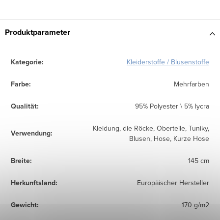
Produktparameter
Kategorie
:
Kleiderstoffe / Blusenstoffe
Farbe
:
Mehrfarben
Qualität
:
95% Polyester \ 5% lycra
Kleidung, die Röcke, Oberteile, Tuniky,
Verwendung
:
Blusen, Hose, Kurze Hose
Breite
:
145 cm
Herkunftsland
:
Europäischer Hersteller
Gewicht
:
170 g/m2