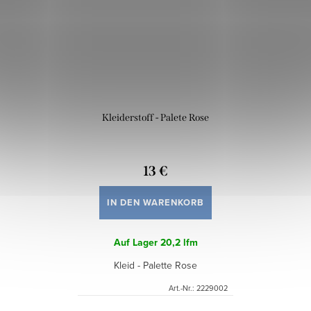
Kleiderstoff - Palete Rose
13 €
IN DEN WARENKORB
Auf Lager
20,2 lfm
Kleid - Palette Rose
Art.-Nr.:
2229002