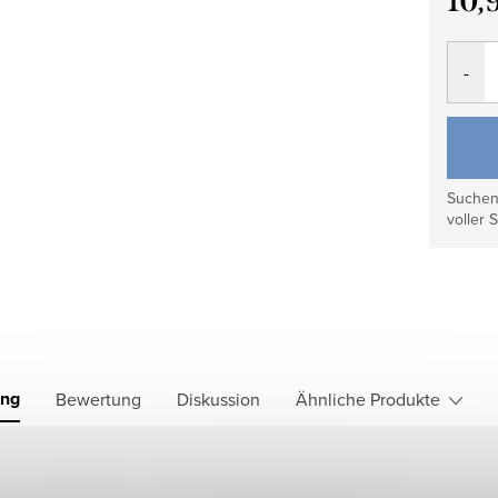
10,
Verkau
Suchen 
voller S
ung
Bewertung
Diskussion
Ähnliche Produkte