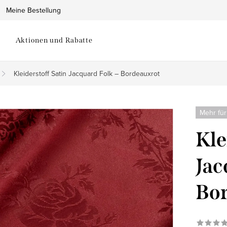
Meine Bestellung
Aktionen und Rabatte
Kleiderstoff Satin Jacquard Folk – Bordeauxrot
Mehr für
Kle
Jac
Bor