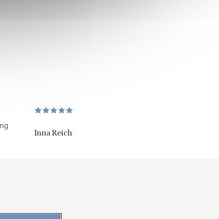
ung
Inna Reich