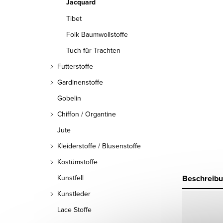
Jacquard
Tibet
Folk Baumwollstoffe
Tuch für Trachten
Futterstoffe
Gardinenstoffe
Gobelin
Chiffon / Organtine
Jute
Kleiderstoffe / Blusenstoffe
Kostümstoffe
Beschreib
Kunstfell
Kunstleder
Lace Stoffe