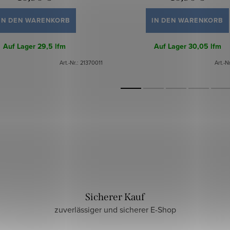
IN DEN WARENKORB
IN DEN WARENKORB
Auf Lager
29,5 lfm
Auf Lager
30,05 lfm
Art.-Nr.:
21370011
Art.-N
Sicherer Kauf
zuverlässiger und sicherer E-Shop