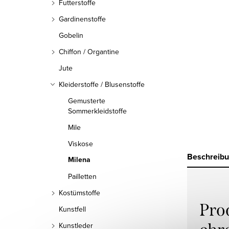
Futterstoffe
Gardinenstoffe
Gobelin
Chiffon / Organtine
Jute
Kleiderstoffe / Blusenstoffe
Gemusterte
Sommerkleidstoffe
Mile
Viskose
Beschreib
Milena
Pailletten
Kostümstoffe
Pro
Kunstfell
Kunstleder