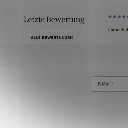
Letzte Bewertung
Ioana Bu
ALLE BEWERTUNGEN
E-Mail
Mit der Eingabe Ih