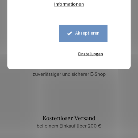
Informationen
Akzeptieren
Einstellungen
Sicherer Kauf
zuverlässiger und sicherer E-Shop
Kostenloser Versand
bei einem Einkauf über 200 €