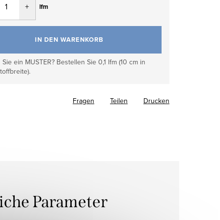
lfm
IN DEN WARENKORB
Sie ein MUSTER? Bestellen Sie 0,1 lfm (10 cm in
toffbreite).
Fragen
Teilen
Drucken
liche Parameter