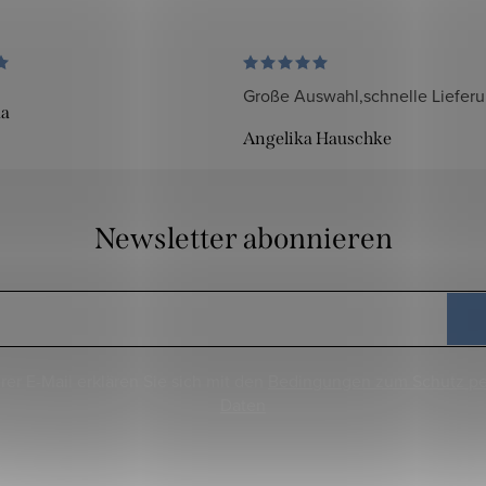
Große Auswahl,schnelle Liefer
da
Angelika Hauschke
Newsletter abonnieren
rer E-Mail erklären Sie sich mit den
Bedingungen zum Schutz p
Daten