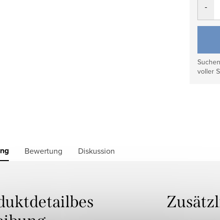
Suchen 
voller S
ung
Bewertung
Diskussion
duktdetailbes
Zusätz