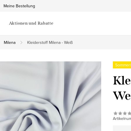
Meine Bestellung
Aktionen und Rabatte
Milena
Kleiderstoff Milena - Weiß
Sommeri
Kle
We
Artikelnu