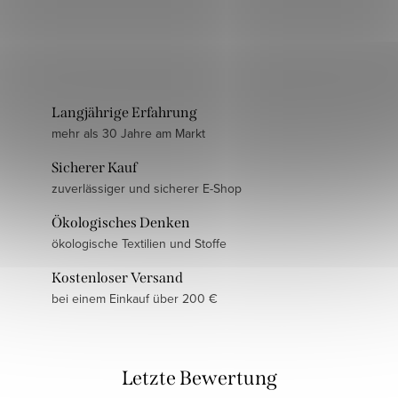
Langjährige Erfahrung
mehr als 30 Jahre am Markt
Sicherer Kauf
zuverlässiger und sicherer E-Shop
Ökologisches Denken
ökologische Textilien und Stoffe
Kostenloser Versand
bei einem Einkauf über 200 €
Letzte Bewertung