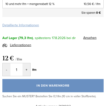
10 und mehr lfm = mengenrabatt 12 %
10,56 €
/ lfm
Sie sparen
0 €
Detaillierte Informationen
Ansehen
Auf Lager
(79,3 lfm)
17.8.2026
Lieferoptionen
12 €
/ lfm
Verkaufspreis:
lfm
IN DEN WARENKORB
Suchen Sie ein MUSTER? Bestellen Sie 0,1 lfm (10 cm in voller Stoffbreite).