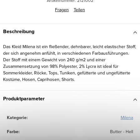
Artikelnummer:
2121002
Fragen
Teilen
Beschreibung
Das Kleid Milena ist ein fließender, dehnbarer, leicht elastischer Stoff,
der sich angenehm anfühlt, in verschiedenen Farbausführungen.
Der Stoff mit einem Gewicht von 240 g/m2 und einer
Zusammensetzung von 98% Polyester, 2% Lycra ist ideal für
Sommerkleider, Röcke, Tops, Tuniken, gefütterte und ungefütterte
Kostüme, Hosen, Caprihosen, Shorts.
Produktparameter
Kategorie
:
Milena
Farbe
:
Butter - Hell