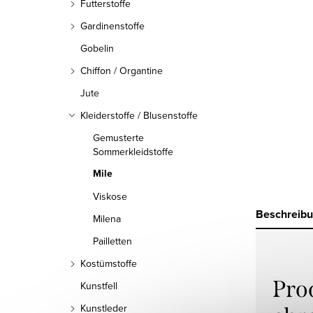
Futterstoffe
Gardinenstoffe
Gobelin
Chiffon / Organtine
Jute
Kleiderstoffe / Blusenstoffe
Gemusterte
Sommerkleidstoffe
Mile
Viskose
Beschreib
Milena
Pailletten
Kostümstoffe
Pro
Kunstfell
Kunstleder