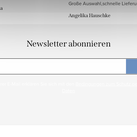
Große Auswahl,schnelle Liefer
da
Angelika Hauschke
Newsletter abonnieren
rer E-Mail erklären Sie sich mit den
Bedingungen zum Schutz p
Daten