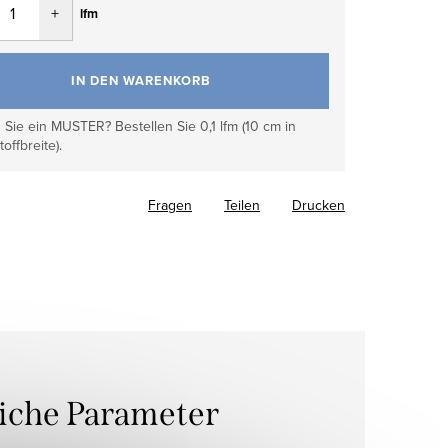
lfm
IN DEN WARENKORB
Sie ein MUSTER? Bestellen Sie 0,1 lfm (10 cm in
toffbreite).
Fragen
Teilen
Drucken
liche Parameter