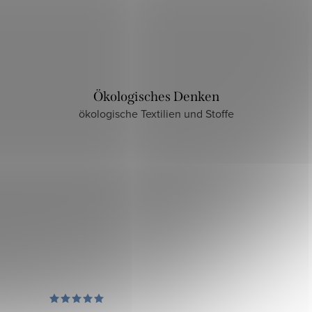
Ökologisches Denken
ökologische Textilien und Stoffe