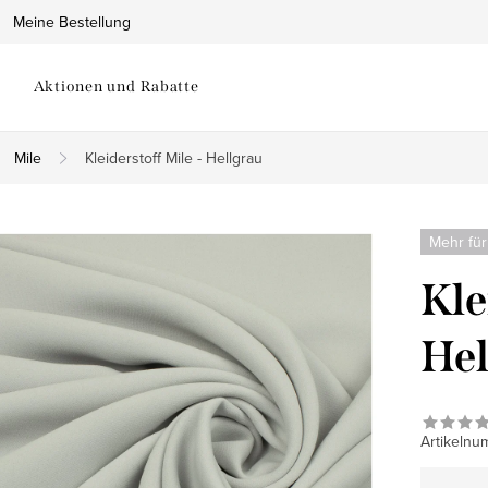
Meine Bestellung
Aktionen und Rabatte
Mile
Kleiderstoff Mile - Hellgrau
Mehr für
Kle
Hel
Artikelnu