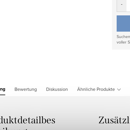
Suchen 
voller S
ung
Bewertung
Diskussion
Ähnliche Produkte
duktdetailbes
Zusätz