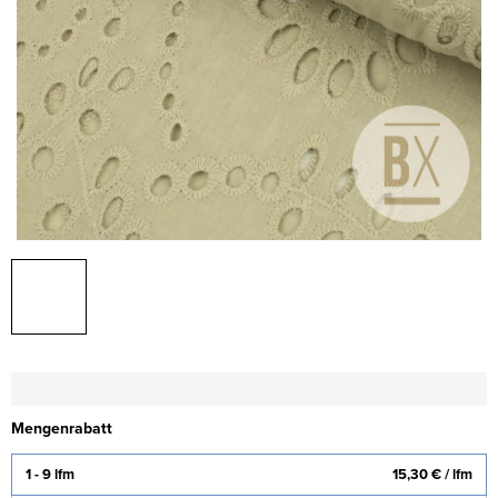
Mengenrabatt
1 - 9 lfm
15,30 €
/ lfm