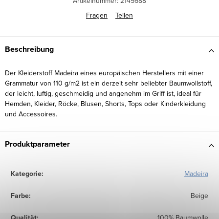
Artikelnummer:
2145688
Fragen
Teilen
Beschreibung
Der Kleiderstoff Madeira eines europäischen Herstellers mit einer
Grammatur von 110 g/m2 ist ein derzeit sehr beliebter Baumwollstoff,
der leicht, luftig, geschmeidig und angenehm im Griff ist, ideal für
Hemden, Kleider, Röcke, Blusen, Shorts, Tops oder Kinderkleidung
und Accessoires.
Produktparameter
Kategorie
:
Madeira
Farbe
:
Beige
Qualität
:
100% Baumwolle