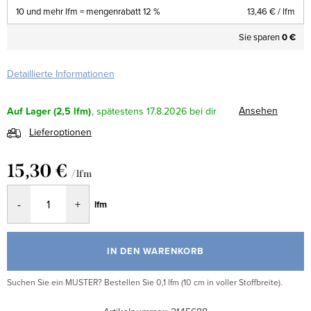
10 und mehr lfm = mengenrabatt 12 %
13,46 €
/ lfm
Sie sparen
0 €
Detaillierte Informationen
Ansehen
Auf Lager
(2,5 lfm)
17.8.2026
Lieferoptionen
15,30 €
/ lfm
Verkaufspreis:
lfm
IN DEN WARENKORB
Suchen Sie ein MUSTER? Bestellen Sie 0,1 lfm (10 cm in voller Stoffbreite).