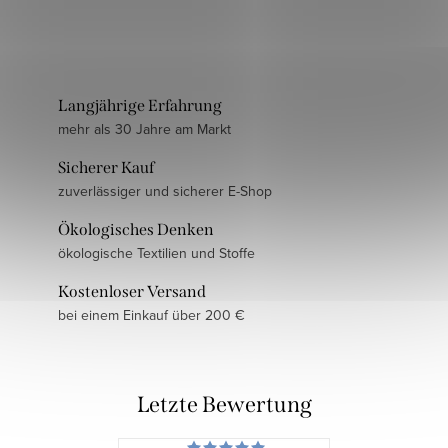
Langjährige Erfahrung
mehr als 30 Jahre am Markt
Sicherer Kauf
zuverlässiger und sicherer E-Shop
Ökologisches Denken
ökologische Textilien und Stoffe
Kostenloser Versand
bei einem Einkauf über 200 €
Letzte Bewertung