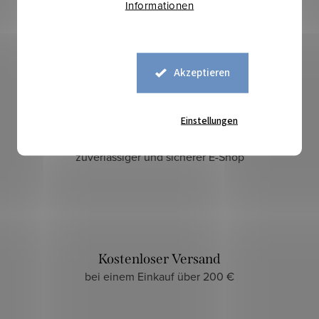
Informationen
Akzeptieren
Einstellungen
Sicherer Kauf
zuverlässiger und sicherer E-Shop
Kostenloser Versand
bei einem Einkauf über 200 €