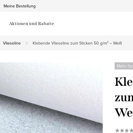
Meine Bestellung
Aktionen und Rabatte
Vlieseline
Klebende Vlieseline zum Sticken 50 g/m² – Weiß
Mehr für
Kle
zum
We