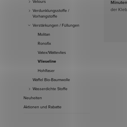
Velours
Minuten
der Kleb
Verdunklungsstoffe /
Vorhangstoffe
Verstärkungen / Füllungen
Molitan
Ronofix
Vatex/Wattevlies
Vlieseline
Hohlfaser
Waffel Bio-Baumwolle
Wasserdichte Stoffe
Neuheiten
Aktionen und Rabatte