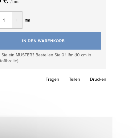
0 €
/ bm
fspreis:
lfm
IN DEN WARENKORB
Sie ein MUSTER? Bestellen Sie 0,1 lfm (10 cm in
toffbreite).
Fragen
Teilen
Drucken