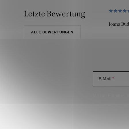
Letzte Bewertung
Ioana Bu
ALLE BEWERTUNGEN
E-Mail
Mit der Eingabe Ih