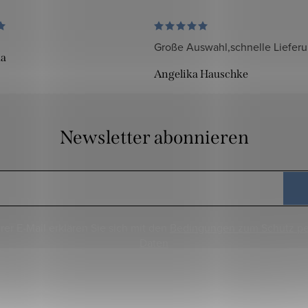
Große Auswahl,schnelle Liefer
da
Angelika Hauschke
Newsletter abonnieren
rer E-Mail erklären Sie sich mit den
Bedingungen zum Schutz p
Daten