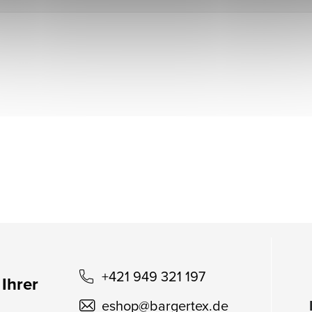
+421 949 321 197
 Ihrer
eshop
@
bargertex.de