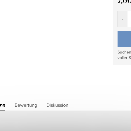
7,6
Verkau
Suchen 
voller S
ung
Bewertung
Diskussion