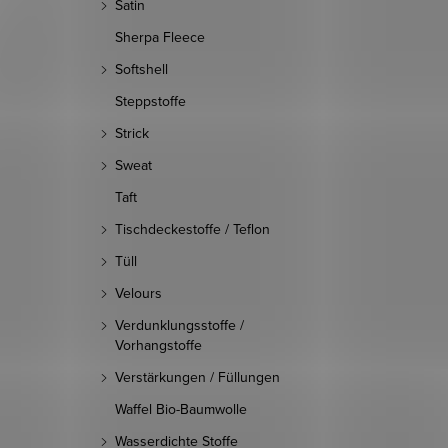
Satin
Sherpa Fleece
Softshell
Steppstoffe
Strick
Sweat
Taft
Tischdeckestoffe / Teflon
Tüll
Velours
Verdunklungsstoffe /
Vorhangstoffe
Verstärkungen / Füllungen
Waffel Bio-Baumwolle
Wasserdichte Stoffe