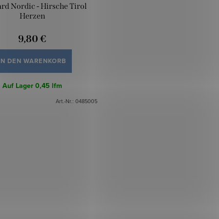
rd Nordic - Hirsche Tirol
Herzen
9,80 €
IN DEN WARENKORB
Auf Lager
0,45 lfm
Art.-Nr.:
0485005