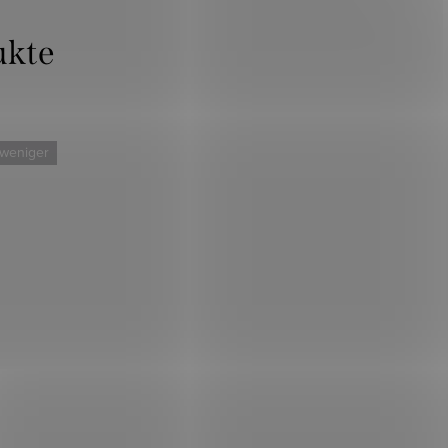
 weniger