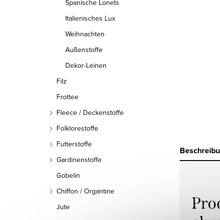
Spanische Lonets
Italienisches Lux
Weihnachten
Außenstoffe
Dekor-Leinen
Filz
Frottee
Fleece / Deckenstoffe
Folklorestoffe
Futterstoffe
Beschreib
Gardinenstoffe
Gobelin
Chiffon / Organtine
Pro
Jute