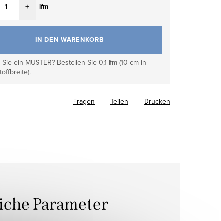
lfm
IN DEN WARENKORB
Sie ein MUSTER? Bestellen Sie 0,1 lfm (10 cm in
toffbreite).
Fragen
Teilen
Drucken
liche Parameter