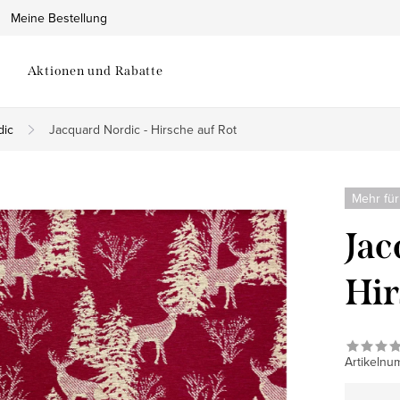
Meine Bestellung
Aktionen und Rabatte
dic
Jacquard Nordic - Hirsche auf Rot
Mehr für
Jac
Hir
Artikelnu