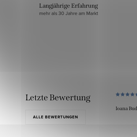
Langjährige Erfahrung
mehr als 30 Jahre am Markt
Letzte Bewertung
Ioana Bu
ALLE BEWERTUNGEN