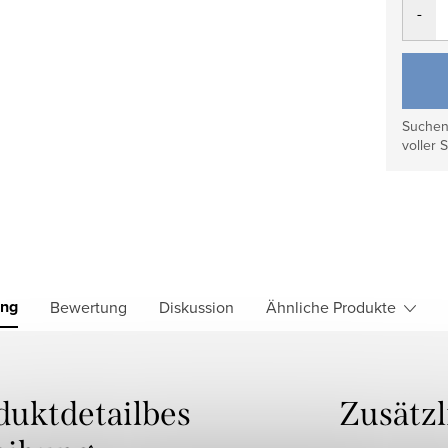
Suchen 
voller S
ung
Bewertung
Diskussion
Ähnliche Produkte
duktdetailbes
Zusätz