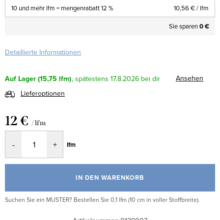
10 und mehr lfm = mengenrabatt 12 %
10,56 €
/ lfm
Sie sparen
0 €
Detaillierte Informationen
Ansehen
Auf Lager
(15,75 lfm)
17.8.2026
Lieferoptionen
12 €
/ lfm
Verkaufspreis:
lfm
IN DEN WARENKORB
Suchen Sie ein MUSTER? Bestellen Sie 0,1 lfm (10 cm in voller Stoffbreite).