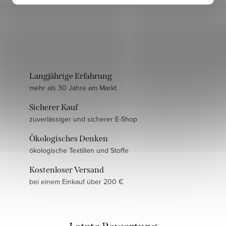
Langjährige Erfahrung
mehr als 30 Jahre am Markt
Sicherer Kauf
zuverlässiger und sicherer E-Shop
Ökologisches Denken
ökologische Textilien und Stoffe
Kostenloser Versand
bei einem Einkauf über 200 €