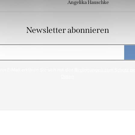
Angelika Hauschke
Newsletter abonnieren
rer E-Mail erklären Sie sich mit den
Bedingungen zum Schutz p
Daten