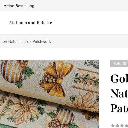
Meine Bestellung
Aktionen und Rabatte
ten Natur - Lurex Patchwork
Mehr für
Gob
Nat
Pa