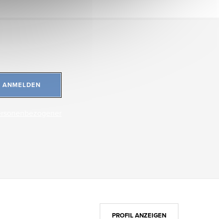
ANMELDEN
ersonenbezogener
PROFIL ANZEIGEN