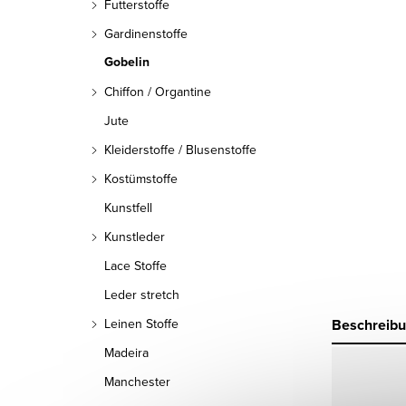
Futterstoffe
Gardinenstoffe
Gobelin
Chiffon / Organtine
Jute
Kleiderstoffe / Blusenstoffe
Kostümstoffe
Kunstfell
Kunstleder
Lace Stoffe
Leder stretch
Beschreib
Leinen Stoffe
Madeira
Manchester