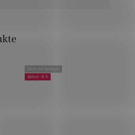
Mehr für weniger
-8 %