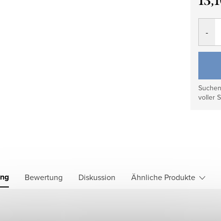
13,
Verkau
Suchen 
voller S
ung
Bewertung
Diskussion
Ähnliche Produkte