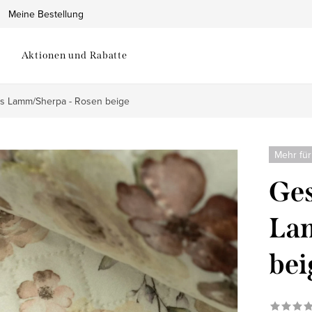
Meine Bestellung
Aktionen und Rabatte
s Lamm/Sherpa - Rosen beige
Mehr für
Ges
La
bei