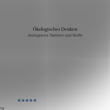
Ökologisches Denken
ökologische Textilien und Stoffe
ung