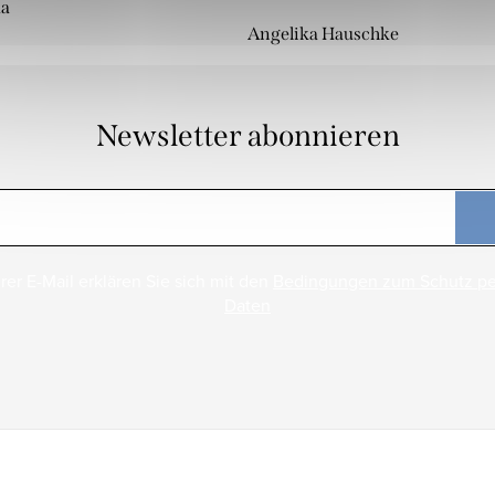
da
Angelika Hauschke
Newsletter abonnieren
rer E-Mail erklären Sie sich mit den
Bedingungen zum Schutz p
Daten