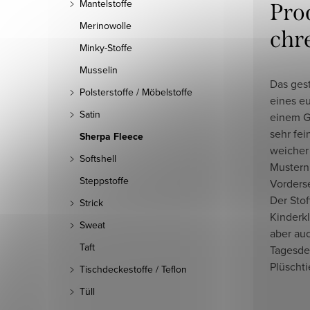
Mantelstoffe
Pro
Merinowolle
chr
Minky-Stoffe
Musselin
Das ges
Polsterstoffe / Möbelstoffe
eines eu
Satin
einem G
sehr fei
Sherpa Fleece
weicher
Softshell
Mustern 
Steppstoffe
Vorderse
Der Stof
Strick
Kinderk
Sweat
aber auc
Taft
Tagesde
Plüschti
Tischdeckestoffe / Teflon
Tüll