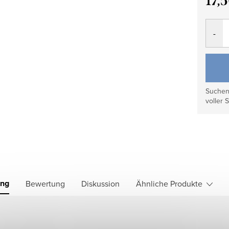
17,
Verkau
Suchen 
voller S
ung
Bewertung
Diskussion
Ähnliche Produkte