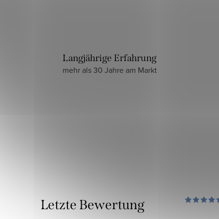
Langjährige Erfahrung
mehr als 30 Jahre am Markt
Letzte Bewertung