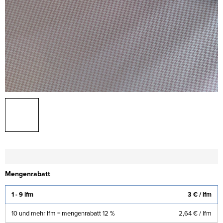
Mengenrabatt
1 - 9 lfm
3 €
/ lfm
10 und mehr lfm = mengenrabatt 12 %
2,64 €
/ lfm