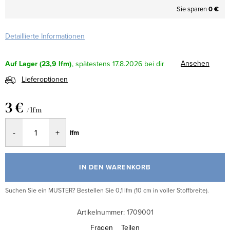
Sie sparen
0 €
Detaillierte Informationen
Ansehen
Auf Lager
(23,9 lfm)
17.8.2026
Lieferoptionen
3 €
/ lfm
Verkaufspreis:
lfm
IN DEN WARENKORB
Suchen Sie ein MUSTER? Bestellen Sie 0,1 lfm (10 cm in voller Stoffbreite).
Artikelnummer:
1709001
Fragen
Teilen