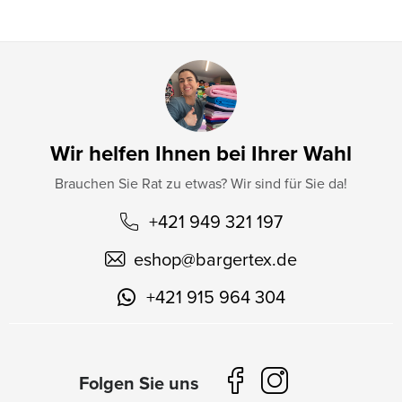
e
Wir helfen Ihnen bei Ihrer Wahl
Brauchen Sie Rat zu etwas? Wir sind für Sie da!
+421 949 321 197
eshop
@
bargertex.de
+421 915 964 304