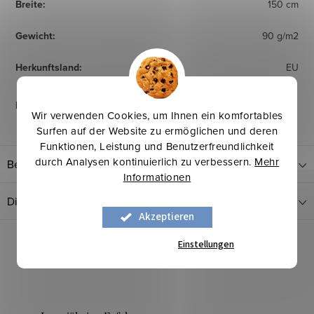
Breite
:
150 cm
Gewicht
:
90 g/m2
Herkunftsland
:
EU
Pflegehinweise
:
Wir verwenden Cookies, um Ihnen ein komfortables
Surfen auf der Website zu ermöglichen und deren
Funktionen, Leistung und Benutzerfreundlichkeit
durch Analysen kontinuierlich zu verbessern.
Mehr
Bewertung
Informationen
Diskussion
Akzeptieren
Einstellungen