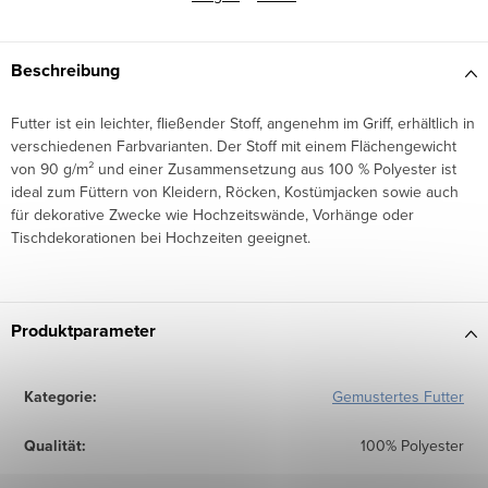
Beschreibung
Futter ist ein leichter, fließender Stoff, angenehm im Griff, erhältlich in
verschiedenen Farbvarianten. Der Stoff mit einem Flächengewicht
von 90 g/m² und einer Zusammensetzung aus 100 % Polyester ist
ideal zum Füttern von Kleidern, Röcken, Kostümjacken sowie auch
für dekorative Zwecke wie Hochzeitswände, Vorhänge oder
Tischdekorationen bei Hochzeiten geeignet.
Produktparameter
Kategorie
:
Gemustertes Futter
Qualität
:
100% Polyester