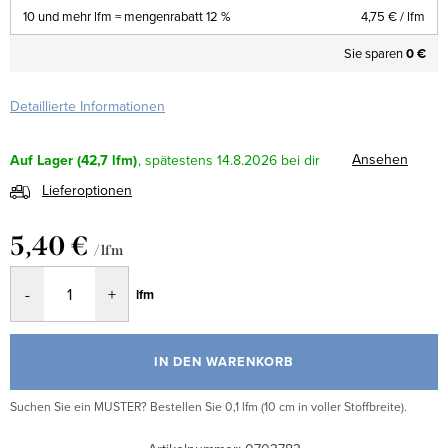
10 und mehr lfm = mengenrabatt 12 %
4,75 €
/ lfm
Sie sparen
0 €
Detaillierte Informationen
Ansehen
Auf Lager
(42,7 lfm)
14.8.2026
Lieferoptionen
5,40 €
/ lfm
Verkaufspreis:
lfm
IN DEN WARENKORB
Suchen Sie ein MUSTER? Bestellen Sie 0,1 lfm (10 cm in voller Stoffbreite).