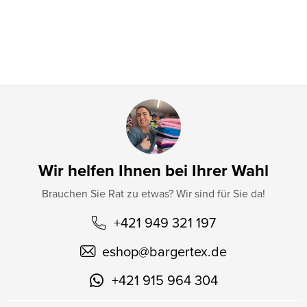
i
l
e
Wir helfen Ihnen bei Ihrer Wahl
Brauchen Sie Rat zu etwas? Wir sind für Sie da!
+421 949 321 197
eshop
@
bargertex.de
+421 915 964 304