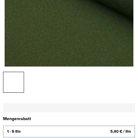
Mengenrabatt
1 - 9 lfm
5,40 €
/ lfm