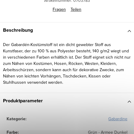
Artikelnummer:
0703783
Fragen
Teilen
Beschreibung
Der Gabardén-Kostümstoff ist ein dicht gewebter Stoff aus
Kunstfaser, der zu 100 % aus Polyester besteht, 140 g/m2 wiegt und
in verschiedenen Farben erhältlich ist. Der Stoff eignet sich nicht nur
zum Nähen von Kostümen, Hosen, Röcken, Westen, Kleidern,
Arbeitsschürzen, sondern kann auch für dekorative Zwecke, zum
Nähen von leichten Vorhängen, Tischdecken, Kissen oder
Stuhlhussen verwendet werden.
Produktparameter
Kategorie
:
Gabardine
Farbe
:
Grün - Armee Dunkel