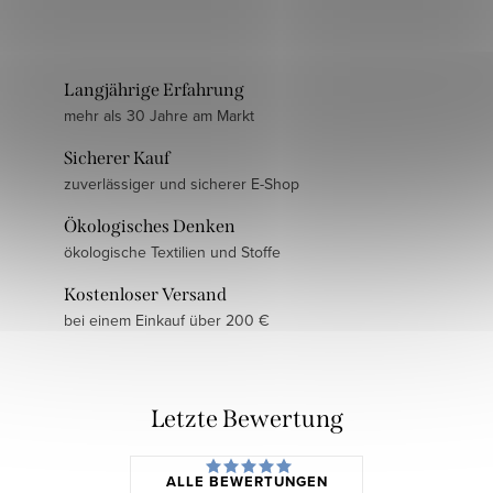
Langjährige Erfahrung
mehr als 30 Jahre am Markt
Sicherer Kauf
zuverlässiger und sicherer E-Shop
Ökologisches Denken
ökologische Textilien und Stoffe
Kostenloser Versand
bei einem Einkauf über 200 €
Letzte Bewertung
ALLE BEWERTUNGEN