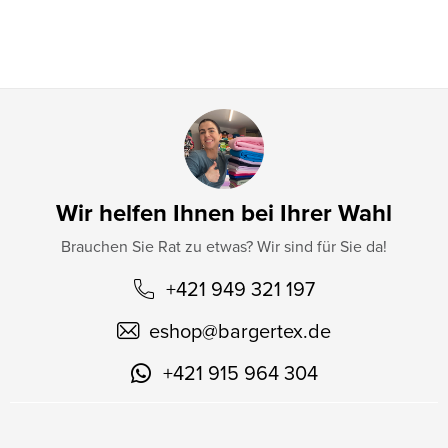
l
e
Wir helfen Ihnen bei Ihrer Wahl
Brauchen Sie Rat zu etwas? Wir sind für Sie da!
+421 949 321 197
eshop
@
bargertex.de
+421 915 964 304