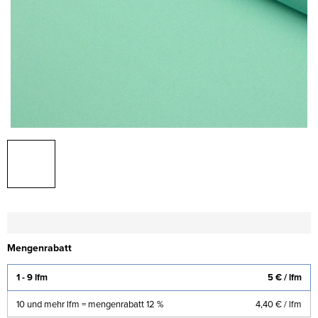
Mengenrabatt
1 - 9 lfm
5 €
/ lfm
10 und mehr lfm = mengenrabatt 12 %
4,40 €
/ lfm