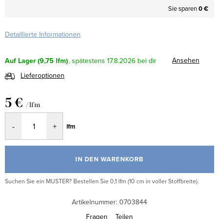
Sie sparen
0 €
Detaillierte Informationen
Ansehen
Auf Lager
(9,75 lfm)
17.8.2026
Lieferoptionen
5 €
/ lfm
Verkaufspreis:
lfm
IN DEN WARENKORB
Suchen Sie ein MUSTER? Bestellen Sie 0,1 lfm (10 cm in voller Stoffbreite).
Artikelnummer:
0703844
Fragen
Teilen