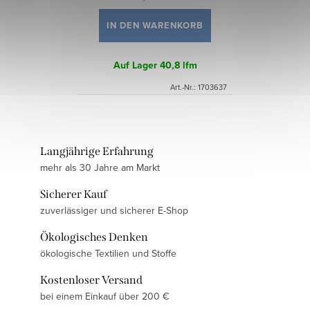
IN DEN WARENKORB
Auf Lager
40,8 lfm
Art.-Nr.:
1703637
Langjährige Erfahrung
mehr als 30 Jahre am Markt
Sicherer Kauf
zuverlässiger und sicherer E-Shop
Ökologisches Denken
ökologische Textilien und Stoffe
Kostenloser Versand
bei einem Einkauf über 200 €