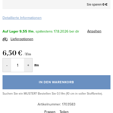
Sie sparen
0 €
Detaillierte Informationen
Ansehen
Auf Lager
9,55 lfm
17.8.2026
Lieferoptionen
6,50 €
/ lfm
Verkaufspreis:
lfm
IN DEN WARENKORB
Suchen Sie ein MUSTER? Bestellen Sie 0,1 lfm (10 cm in voller Stoffbreite).
Artikelnummer:
1703583
Fragen
Teilen