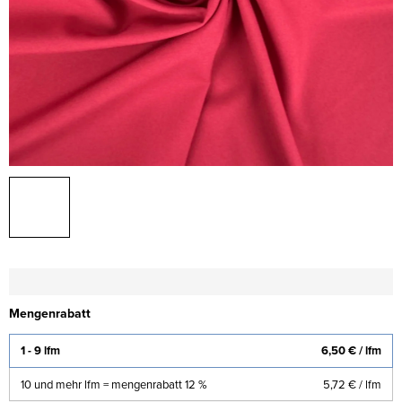
Mengenrabatt
1 - 9 lfm
6,50 €
/ lfm
10 und mehr lfm = mengenrabatt 12 %
5,72 €
/ lfm