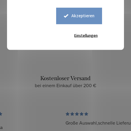
Akzeptieren
Sicherer Kauf
Einstellungen
zuverlässiger und sicherer E-Shop
Kostenloser Versand
bei einem Einkauf über 200 €
Große Auswahl,schnelle Liefer
da