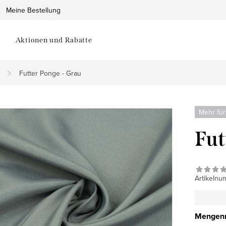
Meine Bestellung
Aktionen und Rabatte
Futter Ponge - Grau
Mehr für
Fut
Artikelnu
Mengenr