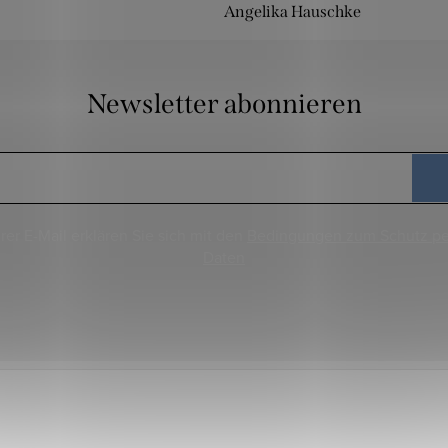
Angelika Hauschke
Newsletter abonnieren
rer E-Mail erklären Sie sich mit den
Bedingungen zum Schutz p
Daten