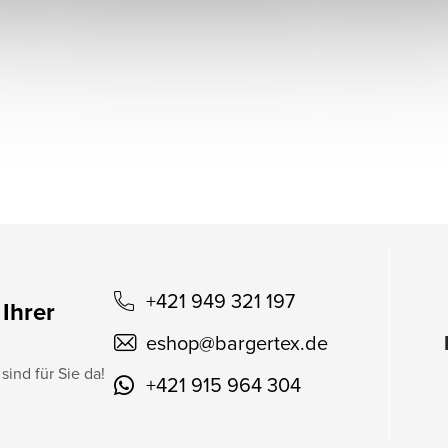
+421 949 321 197
 Ihrer
eshop
@
bargertex.de
sind für Sie da!
+421 915 964 304