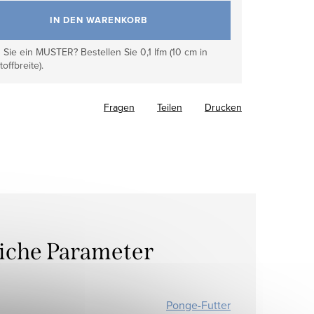
IN DEN WARENKORB
Sie ein MUSTER? Bestellen Sie 0,1 lfm (10 cm in
toffbreite).
Fragen
Teilen
Drucken
liche Parameter
Ponge-Futter