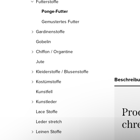
Futterstoffe
Ponge-Futter
Gemustertes Futter
Gardinenstoffe
Gobelin
Chiffon / Organtine
Jute
Kleiderstoffe / Blusenstoffe
Beschreib
Kostümstoffe
Kunstfell
Kunstleder
Pro
Lace Stoffe
chr
Leder stretch
Leinen Stoffe