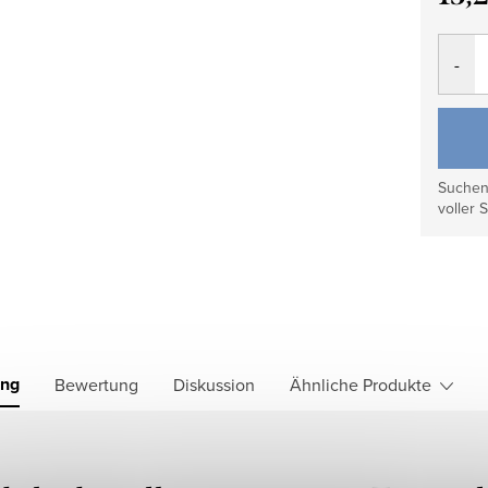
Verkau
Suchen 
voller S
ung
Bewertung
Diskussion
Ähnliche Produkte