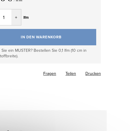
fspreis:
lfm
IN DEN WARENKORB
Sie ein MUSTER? Bestellen Sie 0,1 lfm (10 cm in
toffbreite).
Fragen
Teilen
Drucken