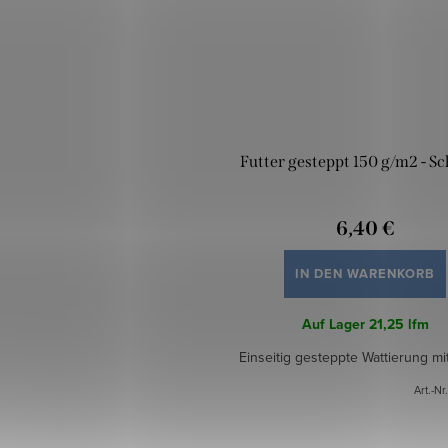
Futter gesteppt 150 g/m2 - S
6,40 €
IN DEN WARENKORB
Auf Lager
21,25 lfm
Einseitig gesteppte Wattierung mit
Art.-Nr