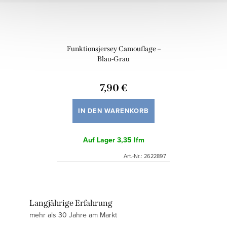
Funktionsjersey Camouflage –
Blau-Grau
7,90 €
IN DEN WARENKORB
Auf Lager
3,35 lfm
Art.-Nr.:
2622897
Langjährige Erfahrung
mehr als 30 Jahre am Markt