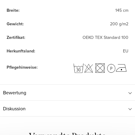
Breite
:
145 cm
Gewicht
:
200 g/m2
Zertifikat
:
OEKO TEX Standard 100
Herkunftsland
:
EU
Pflegehinweise
:
Bewertung
Diskussion