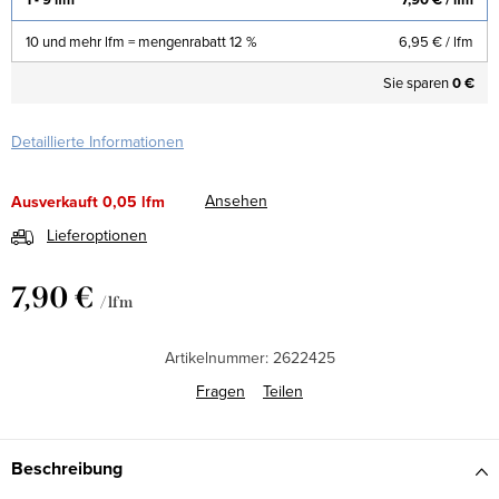
10 und mehr lfm = mengenrabatt 12 %
6,95 €
/ lfm
Sie sparen
0 €
Detaillierte Informationen
Ansehen
Ausverkauft
0,05 lfm
Lieferoptionen
7,90 €
/ lfm
Verkaufspreis:
Artikelnummer:
2622425
Fragen
Teilen
Beschreibung