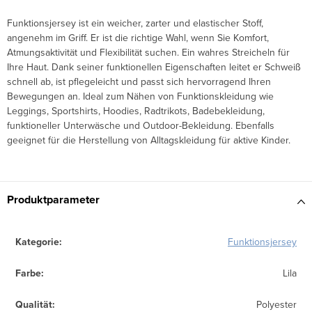
Funktionsjersey ist ein weicher, zarter und elastischer Stoff,
angenehm im Griff. Er ist die richtige Wahl, wenn Sie Komfort,
Atmungsaktivität und Flexibilität suchen. Ein wahres Streicheln für
Ihre Haut. Dank seiner funktionellen Eigenschaften leitet er Schweiß
schnell ab, ist pflegeleicht und passt sich hervorragend Ihren
Bewegungen an. Ideal zum Nähen von Funktionskleidung wie
Leggings, Sportshirts, Hoodies, Radtrikots, Badebekleidung,
funktioneller Unterwäsche und Outdoor-Bekleidung. Ebenfalls
geeignet für die Herstellung von Alltagskleidung für aktive Kinder.
Produktparameter
Kategorie
:
Funktionsjersey
Farbe
:
Lila
Qualität
:
Polyester