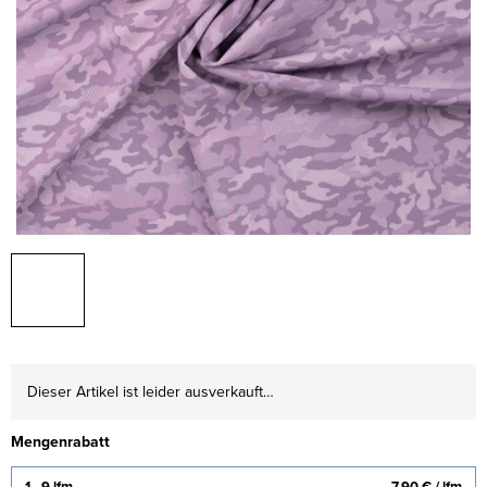
Dieser Artikel ist leider ausverkauft…
Mengenrabatt
1 - 9 lfm
7,90 €
/ lfm