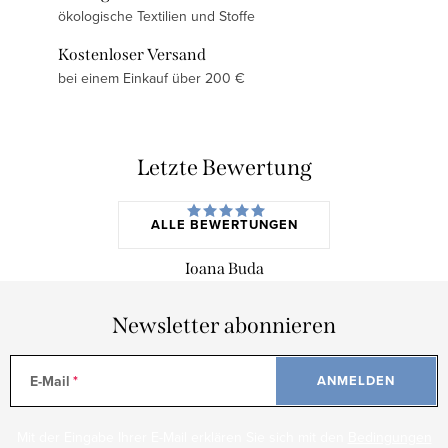
ökologische Textilien und Stoffe
Kostenloser Versand
bei einem Einkauf über 200 €
Letzte Bewertung
ALLE BEWERTUNGEN
Ioana Buda
Newsletter abonnieren
E-Mail
ANMELDEN
Mit der Eingabe Ihrer E-Mail erklären Sie sich mit den
Bedingungen