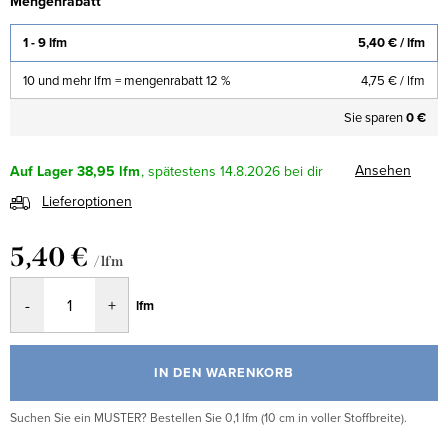
Mengenrabatt
1 - 9 lfm
5,40 €
/ lfm
10 und mehr lfm = mengenrabatt 12 %
4,75 €
/ lfm
Sie sparen
0 €
Ansehen
Auf Lager
38,95 lfm
14.8.2026
Lieferoptionen
5,40 €
/ lfm
Verkaufspreis:
lfm
IN DEN WARENKORB
Suchen Sie ein MUSTER? Bestellen Sie 0,1 lfm (10 cm in voller Stoffbreite).