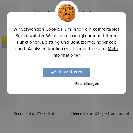
Wir verwenden Cookies, um Ihnen ein komfortables
Surfen auf der Website zu ermöglichen und deren
Sommerinspirationen
Sommerinspirationen
Funktionen, Leistung und Benutzerfreundlichkeit
Mehr für weniger
Mehr für weniger
durch Analysen kontinuierlich zu verbessern.
Mehr
Informationen
Akzeptieren
Einstellungen
Fleece Polar 270g - Rot
Fleece Polar 270g - Grau dunkel