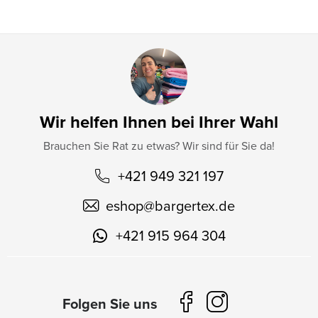
e
Wir helfen Ihnen bei Ihrer Wahl
Brauchen Sie Rat zu etwas? Wir sind für Sie da!
+421 949 321 197
eshop
@
bargertex.de
+421 915 964 304