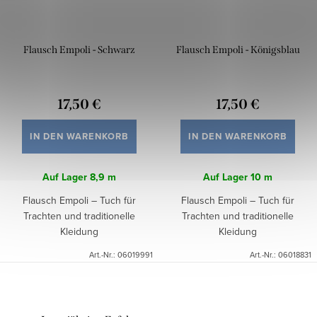
Flausch Empoli - Schwarz
Flausch Empoli - Königsblau
17,50 €
17,50 €
IN DEN WARENKORB
IN DEN WARENKORB
Auf Lager
8,9 m
Auf Lager
10 m
Flausch Empoli – Tuch für
Flausch Empoli – Tuch für
Trachten und traditionelle
Trachten und traditionelle
Kleidung
Kleidung
Art.-Nr.:
06019991
Art.-Nr.:
06018831