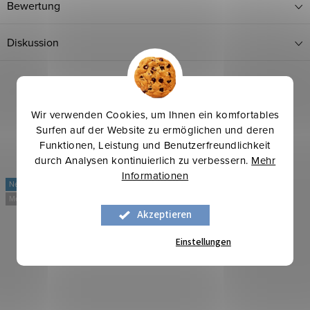
Bewertung
Diskussion
Wir verwenden Cookies, um Ihnen ein komfortables
Surfen auf der Website zu ermöglichen und deren
Funktionen, Leistung und Benutzerfreundlichkeit
durch Analysen kontinuierlich zu verbessern.
Mehr
Informationen
Neu
Neu
Mehr für weniger
Mehr für weniger
Akzeptieren
Einstellungen