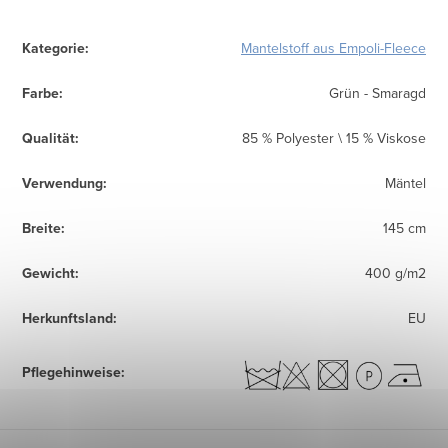
Kategorie
:
Mantelstoff aus Empoli-Fleece
Farbe
:
Grün - Smaragd
Qualität
:
85 % Polyester \ 15 % Viskose
Verwendung
:
Mäntel
Breite
:
145 cm
Gewicht
:
400 g/m2
Herkunftsland
:
EU
Pflegehinweise
: