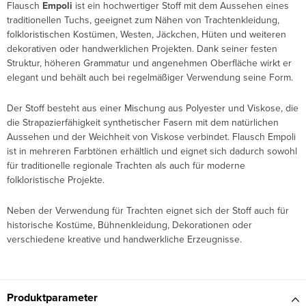
Flausch
Empoli
ist ein hochwertiger Stoff mit dem Aussehen eines
traditionellen Tuchs, geeignet zum Nähen von Trachtenkleidung,
folkloristischen Kostümen, Westen, Jäckchen, Hüten und weiteren
dekorativen oder handwerklichen Projekten. Dank seiner festen
Struktur, höheren Grammatur und angenehmen Oberfläche wirkt er
elegant und behält auch bei regelmäßiger Verwendung seine Form.
Der Stoff besteht aus einer Mischung aus Polyester und Viskose, die
die Strapazierfähigkeit synthetischer Fasern mit dem natürlichen
Aussehen und der Weichheit von Viskose verbindet. Flausch Empoli
ist in mehreren Farbtönen erhältlich und eignet sich dadurch sowohl
für traditionelle regionale Trachten als auch für moderne
folkloristische Projekte.
Neben der Verwendung für Trachten eignet sich der Stoff auch für
historische Kostüme, Bühnenkleidung, Dekorationen oder
verschiedene kreative und handwerkliche Erzeugnisse.
Produktparameter