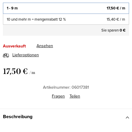
1 - 9 m
17,50 €
/ m
10 und mehr m = mengenrabatt 12 %
15,40 €
/ m
Sie sparen
0 €
Ansehen
Ausverkauft
Lieferoptionen
17,50 €
/ m
Verkaufspreis:
Artikelnummer:
06017381
Fragen
Teilen
Beschreibung