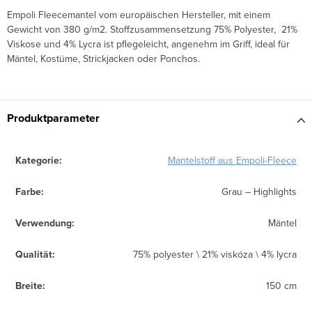
Empoli Fleecemantel vom europäischen Hersteller, mit einem
Gewicht von 380 g/m2. Stoffzusammensetzung 75% Polyester,
21%
Viskose und 4% Lycra
ist pflegeleicht, angenehm im Griff, ideal für
Mäntel, Kostüme, Strickjacken oder Ponchos.
Produktparameter
Kategorie
:
Mantelstoff aus Empoli-Fleece
Farbe
:
Grau – Highlights
Verwendung
:
Mäntel
Qualität
:
75% polyester \ 21% viskóza \ 4% lycra
Breite
:
150 cm