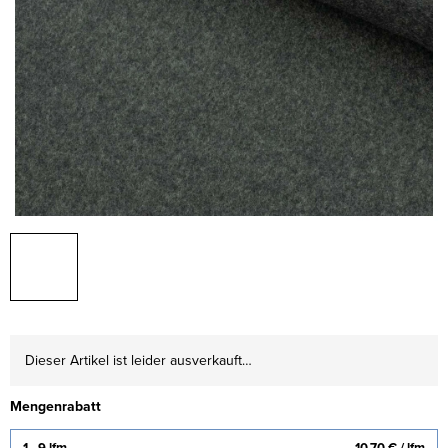
Dieser Artikel ist leider ausverkauft…
Mengenrabatt
1 - 9 lfm
10,70 €
/ lfm