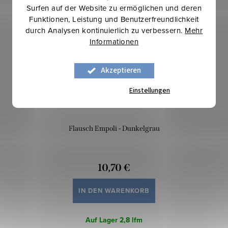
Winterinspirationen
Surfen auf der Website zu ermöglichen und deren
Mehr für weniger
Funktionen, Leistung und Benutzerfreundlichkeit
durch Analysen kontinuierlich zu verbessern.
Mehr
Informationen
Akzeptieren
Einstellungen
Flausch Empoli - Dunkelgrau
10,70 €
IN DEN WARENKORB
Auf Lager
2,8 lfm