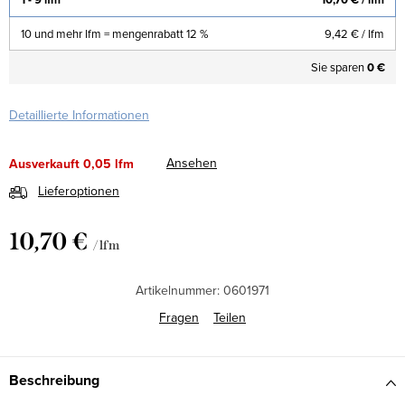
10 und mehr lfm = mengenrabatt 12 %
9,42 €
/ lfm
Sie sparen
0 €
Detaillierte Informationen
Ansehen
Ausverkauft
0,05 lfm
Lieferoptionen
10,70 €
/ lfm
Verkaufspreis:
Artikelnummer:
0601971
Fragen
Teilen
Beschreibung